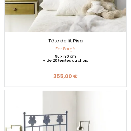
Tête de lit Pisa
Fer Forgé
90 x 190 cm
+ de 20 teintes au choix
355,00 €
Prix