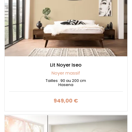
Lit Noyer Iseo
Noyer massif
Tailles : 90 au 200 cm
Hasena
949,00 €
Prix