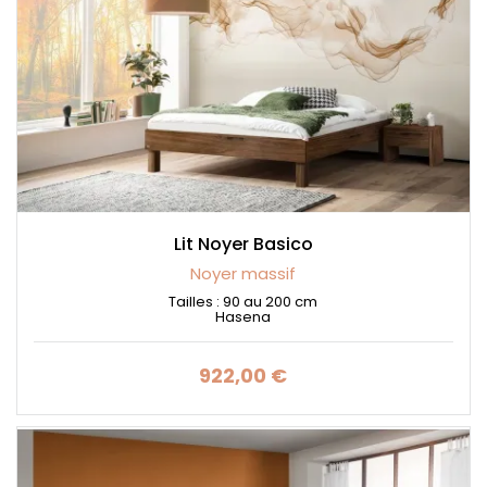
Lit Noyer Basico
Noyer massif
Tailles : 90 au 200 cm
Hasena
922,00 €
Prix