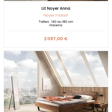
Lit Noyer Anna
Noyer massif
Tailles : 140 au 180 cm
Hasena
2 097,00 €
Prix