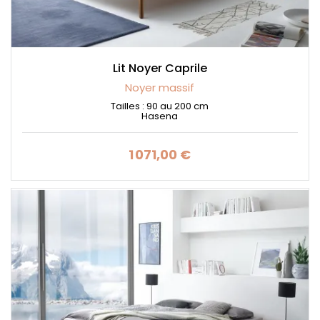
Lit Noyer Caprile
Noyer massif
Tailles : 90 au 200 cm
Hasena
1 071,00 €
Prix