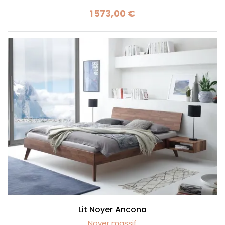
1 573,00 €
Prix
Lit Noyer Ancona
Noyer massif