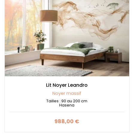
Lit Noyer Leandro
Noyer massif
Tailles : 90 au 200 cm
Hasena
988,00 €
Prix