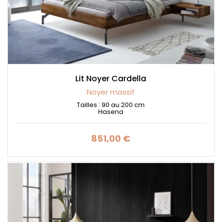
Lit Noyer Cardella
Noyer massif
Tailles : 90 au 200 cm
Hasena
851,00 €
Prix