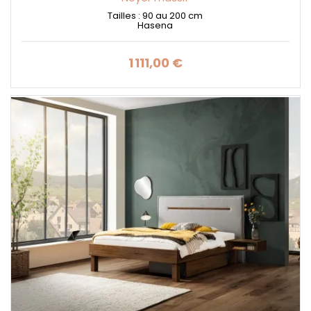
Tailles : 90 au 200 cm
Hasena
1 111,00 €
Prix