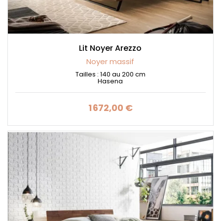
Lit Noyer Arezzo
Noyer massif
Tailles : 140 au 200 cm
Hasena
1 672,00 €
Prix