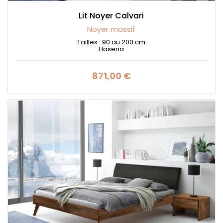
Lit Noyer Calvari
Noyer massif
Tailles : 90 au 200 cm
Hasena
871,00 €
Prix