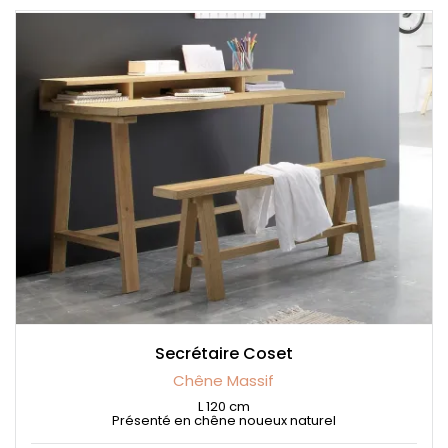
Secrétaire Coset
Chêne Massif
L 120 cm
Présenté en chêne noueux naturel