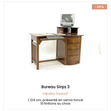
-25%
Bureau Sinja 3
Hévéa massif
L 124 cm, présenté en vernis foncé
10 finitions au choix