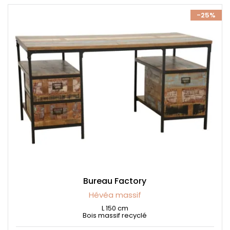
-25%
Bureau Factory
Hévéa massif
L 150 cm
Bois massif recyclé