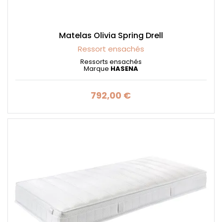
Matelas Olivia Spring Drell
Ressort ensachés
Ressorts ensachés
Marque
HASENA
792,00 €
Prix