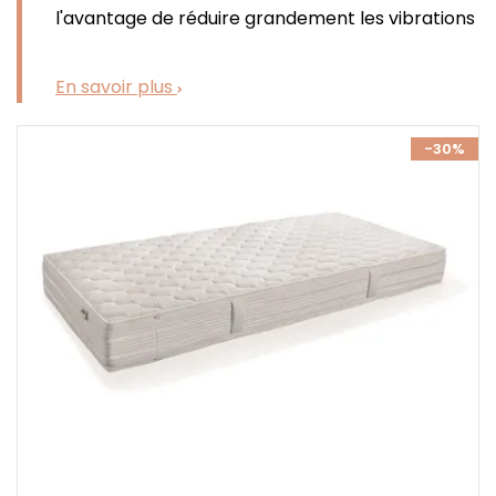
l'avantage de réduire grandement les vibrations
du matelas dû aux mouvements de la personne
à côté.
En savoir plus
-30%