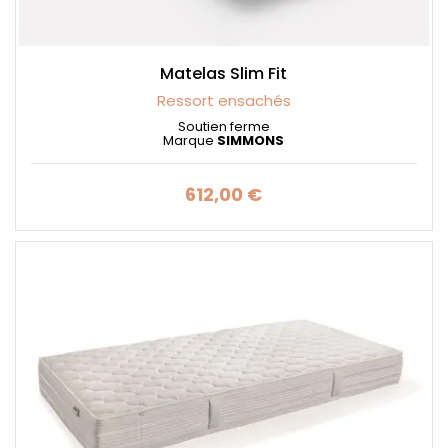
Matelas Slim Fit
Ressort ensachés
Soutien ferme
Marque
SIMMONS
612,00 €
Prix