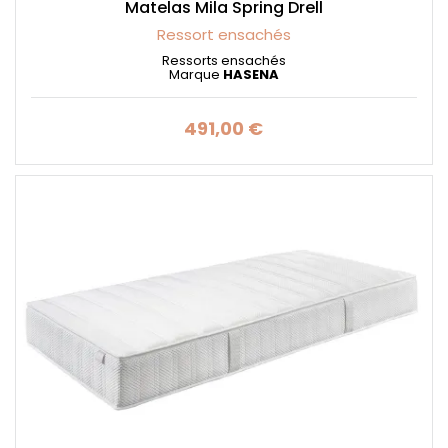
Matelas Mila Spring Drell
Ressort ensachés
Ressorts ensachés
Marque
HASENA
491,00 €
Prix