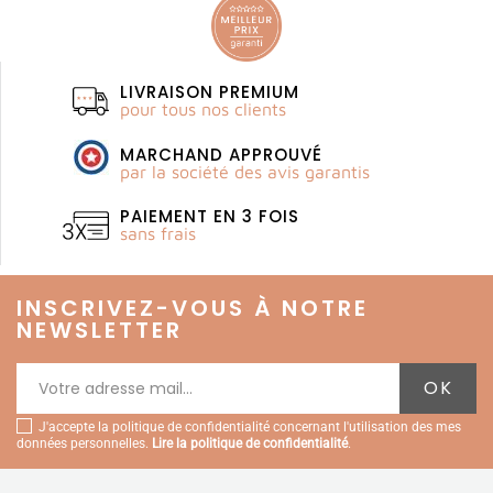
LIVRAISON PREMIUM
pour tous nos clients
MARCHAND APPROUVÉ
par la société des avis garantis
PAIEMENT EN 3 FOIS
sans frais
INSCRIVEZ-VOUS À NOTRE
NEWSLETTER
J'accepte la politique de confidentialité concernant l'utilisation des mes
données personnelles.
Lire la politique de confidentialité
.