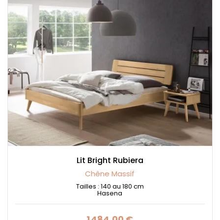
Lit Bright Rubiera
Chêne Massif
Tailles : 140 au 180 cm
Hasena
1 484,00 €