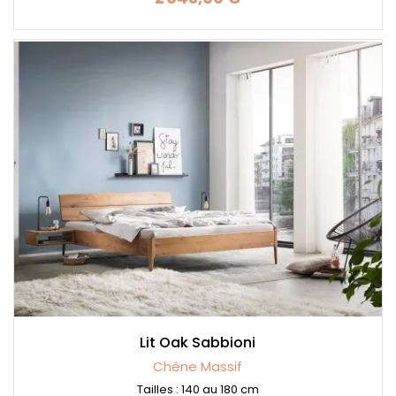
Prix
Lit Oak Sabbioni
Chêne Massif
Tailles : 140 au 180 cm