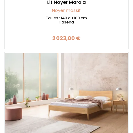
Lit Noyer Marola
Noyer massif
Tailles : 140 au 180 cm
Hasena
2 023,00 €
Prix