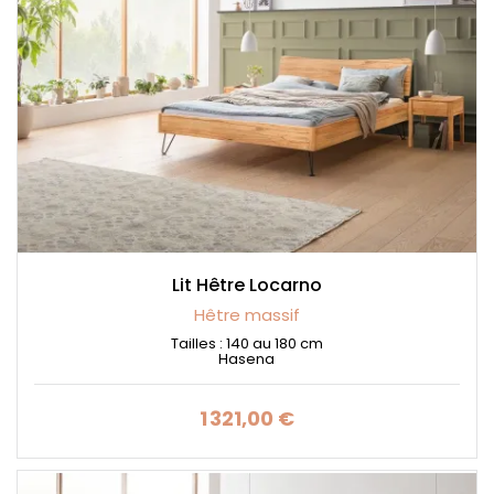
Lit Hêtre Locarno
Hêtre massif
Tailles : 140 au 180 cm
Hasena
1 321,00 €
Prix