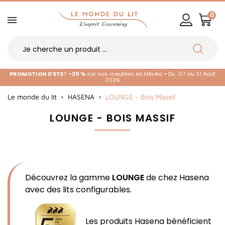
0
PROMOTION D'ETE !
-20 %
sur nos meubles en Hévéa
-
Du 07 au 31 Août
2026
Le monde du lit
HASENA
LOUNGE - Bois Massif
LOUNGE - BOIS MASSIF
Découvrez la gamme
LOUNGE
de chez Hasena
avec des lits configurables.
Les produits Hasena bénéficient