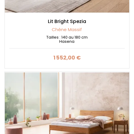
Lit Bright Spezia
Chêne Massif
Tailles : 140 au 180 cm
Hasena
1 552,00 €
Prix