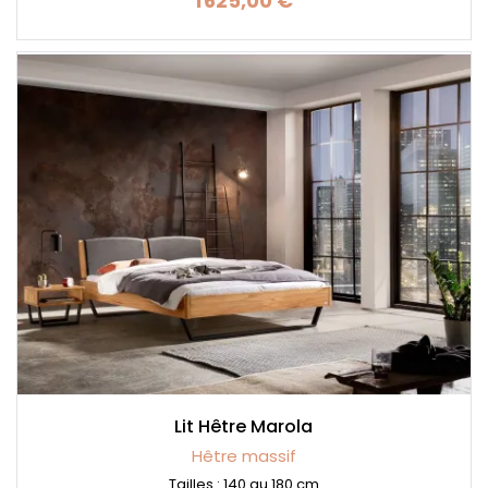
1 625,00 €
Prix
Lit Hêtre Marola
Hêtre massif
Tailles : 140 au 180 cm