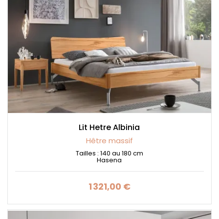
Lit Hetre Albinia
Hêtre massif
Tailles : 140 au 180 cm
Hasena
1 321,00 €
Prix