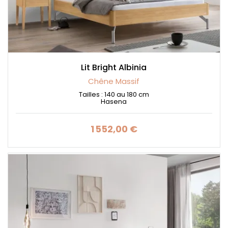
Lit Bright Albinia
Chêne Massif
Tailles : 140 au 180 cm
Hasena
1 552,00 €
Prix