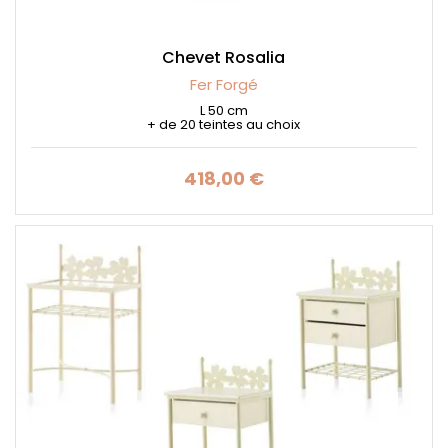
Chevet Rosalia
Fer Forgé
L 50 cm
+ de 20 teintes au choix
418,00 €
Prix