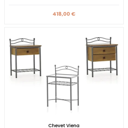
418,00 €
Prix
Chevet Viena