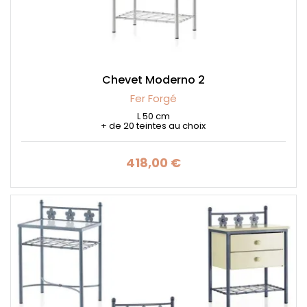
Chevet Moderno 2
Fer Forgé
L 50 cm
+ de 20 teintes au choix
418,00 €
Prix