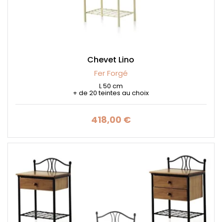
Chevet Lino
Fer Forgé
L 50 cm
+ de 20 teintes au choix
418,00 €
Prix