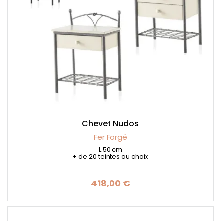
Chevet Nudos
Fer Forgé
L 50 cm
+ de 20 teintes au choix
418,00 €
Prix