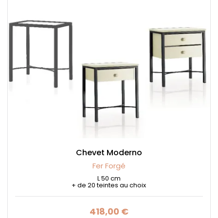
Chevet Moderno
Fer Forgé
L 50 cm
+ de 20 teintes au choix
418,00 €
Prix