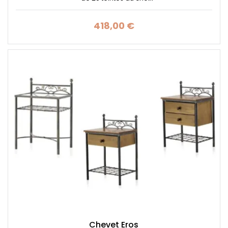
418,00 €
Prix
Chevet Eros