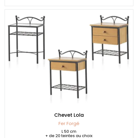
Chevet Lola
Fer Forgé
L 50 cm
+ de 20 teintes au choix