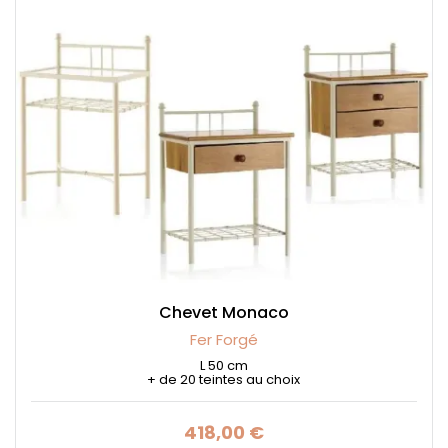
Chevet Monaco
Fer Forgé
L 50 cm
+ de 20 teintes au choix
418,00 €
Prix