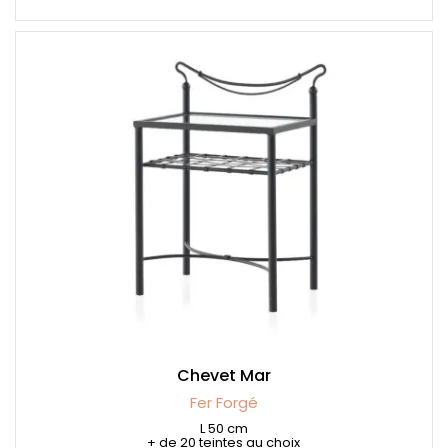
Chevet Mar
Fer Forgé
L 50 cm
+ de 20 teintes au choix