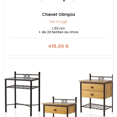
Chevet Olimpia
Fer Forgé
L 50 cm
+ de 20 teintes au choix
418,00 €
Prix