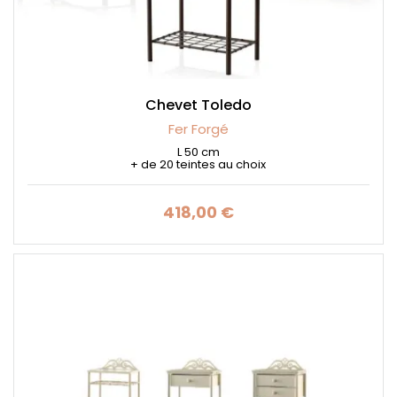
Chevet Toledo
Fer Forgé
L 50 cm
+ de 20 teintes au choix
418,00 €
Prix