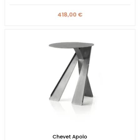
418,00 €
Prix
Chevet Apolo