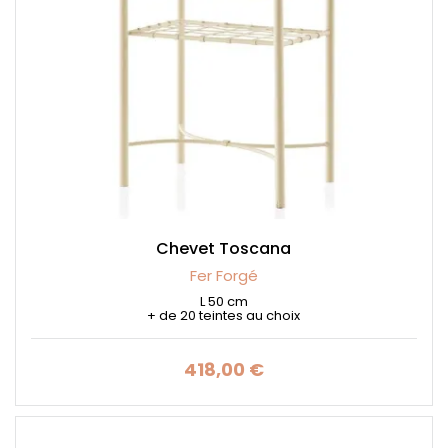
Chevet Toscana
Fer Forgé
L 50 cm
+ de 20 teintes au choix
418,00 €
Prix