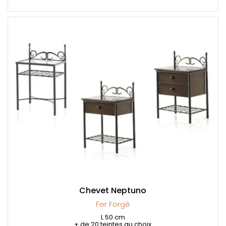
Chevet Neptuno
Fer Forgé
L 50 cm
+ de 20 teintes au choix