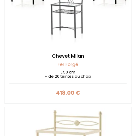
Chevet Milan
Fer Forgé
L 50 cm
+ de 20 teintes au choix
418,00 €
Prix