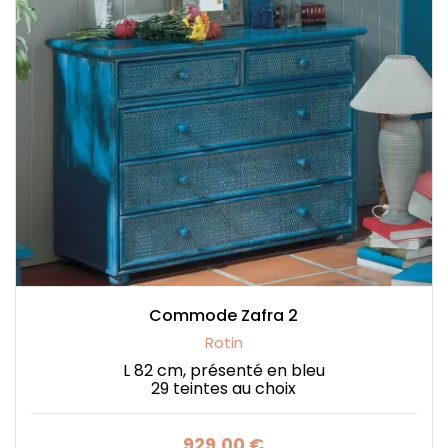
Commode Zafra 2
Rotin
L 82 cm, présenté en bleu
29 teintes au choix
929,00 €