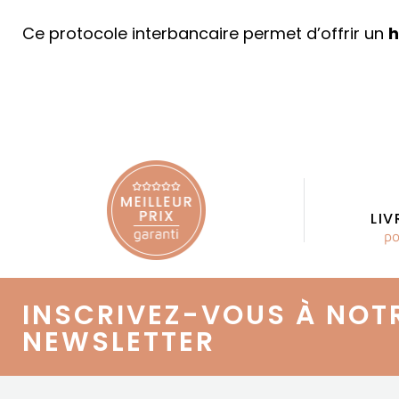
Ce protocole interbancaire permet d’offrir un
h
LI
po
INSCRIVEZ-VOUS À NOT
NEWSLETTER