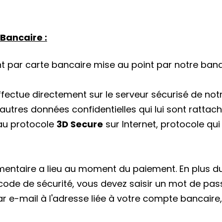
Bancaire :
ent par carte bancaire mise au point par notre ba
ffectue directement sur le serveur sécurisé de no
autres données confidentielles qui lui sont ratta
 au protocole
3D Secure
sur Internet, protocole qu
mentaire a lieu au moment du paiement. En plus d
 code de sécurité, vous devez saisir un mot de passe
r e-mail à l'adresse liée à votre compte bancaire