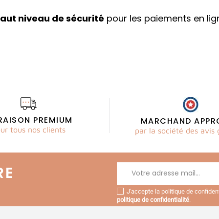
aut niveau de sécurité
pour les paiements en lig
VRAISON PREMIUM
MARCHAND APPR
ur tous nos clients
par la société des avis 
RE
J'accepte la politique de confide
politique de confidentialité
.