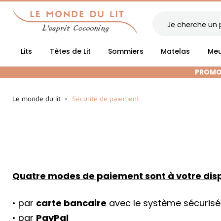
Lits
Têtes de Lit
Sommiers
Matelas
Meu
PROMOT
Le monde du lit
Sécurité de paiement
Quatre modes de paiement sont à votre disp
• par
carte bancaire
avec le système sécuris
• par
PayPal