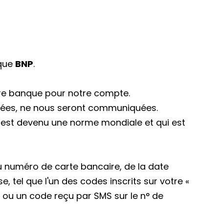
nque
BNP
.
tre banque pour notre compte.
chées, ne nous seront communiquées.
i est devenu une norme mondiale et qui est
u numéro de carte bancaire, de la date
, tel que l'un des codes inscrits sur votre «
, ou un code reçu par SMS sur le n° de