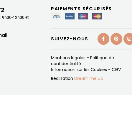
PAIEMENTS SÉCURISÉS
72
 : 9h30-12h30 et
ail
SUIVEZ-NOUS
Mentions légales
-
Politique de
confidentialité
Information sur les Cookies
-
CGV
Réalisation
Dream me up