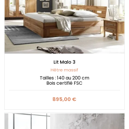
Lit Malo 3
Hêtre massif
Tailles : 140 au 200 cm
Bois certifié FSC
895,00 €
Prix