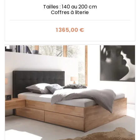
Tailles : 140 au 200 cm
Coffres à literie
1 365,00 €
Prix