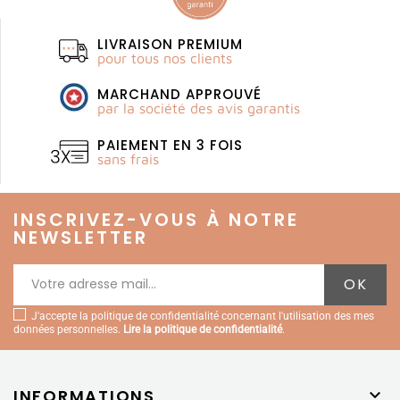
LIVRAISON PREMIUM
pour tous nos clients
MARCHAND APPROUVÉ
par la société des avis garantis
PAIEMENT EN 3 FOIS
sans frais
INSCRIVEZ-VOUS À NOTRE
NEWSLETTER
J'accepte la politique de confidentialité concernant l'utilisation des mes
données personnelles.
Lire la politique de confidentialité
.
INFORMATIONS
