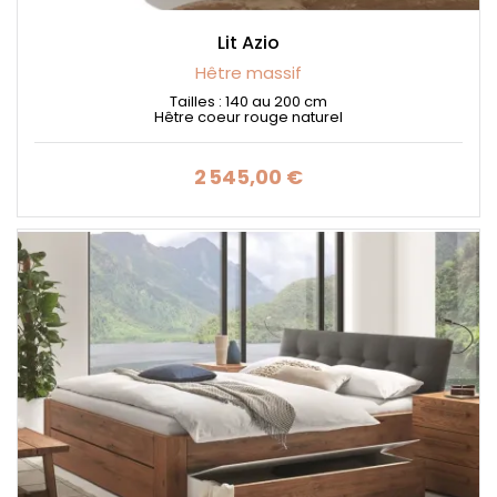
Lit Azio
Hêtre massif
Tailles : 140 au 200 cm
Hêtre coeur rouge naturel
2 545,00 €
Prix