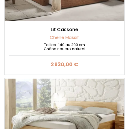
Lit Cassone
Chêne Massif
Tailles : 140 au 200 cm
Chêne noueux naturel
2 930,00 €
Prix