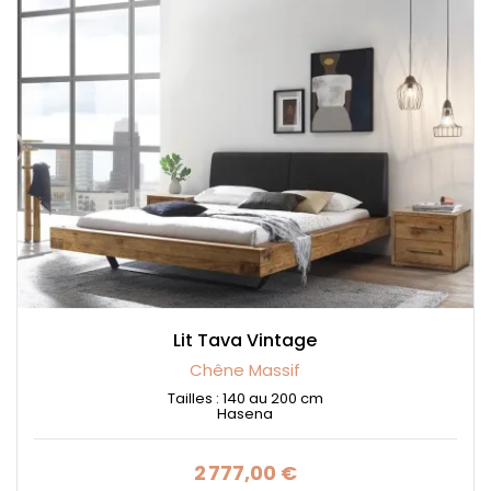
Lit Tava Vintage
Chêne Massif
Tailles : 140 au 200 cm
Hasena
2 777,00 €
Prix