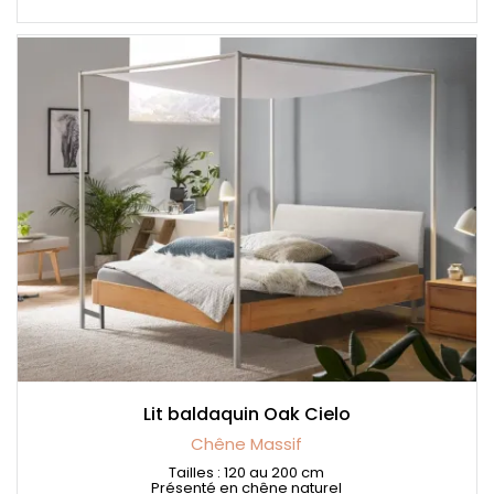
Lit baldaquin Oak Cielo
Chêne Massif
Tailles : 120 au 200 cm
Présenté en chêne naturel