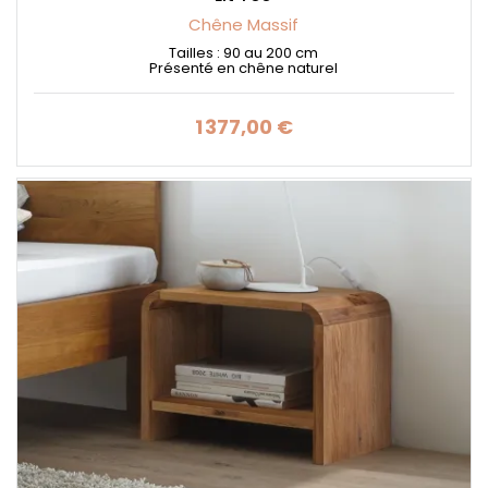
Chêne Massif
Tailles : 90 au 200 cm
Présenté en chêne naturel
1 377,00 €
Prix