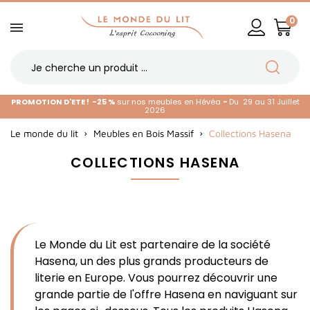
0
PROMOTION D'ETE !
-25 %
sur nos meubles en Hévéa
-
Du 29 au 31 Juillet
2026
Le monde du lit
Meubles en Bois Massif
Collections Hasena
COLLECTIONS HASENA
Le Monde du Lit est partenaire de la société
Hasena, un des plus grands producteurs de
literie en Europe. Vous pourrez découvrir une
grande partie de l'offre Hasena en naviguant sur