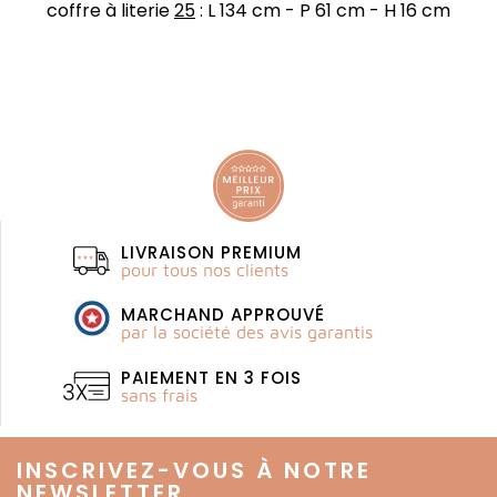
coffre à literie
25
: L 134 cm - P 61 cm - H 16 cm
LIVRAISON PREMIUM
pour tous nos clients
MARCHAND APPROUVÉ
par la société des avis garantis
PAIEMENT EN 3 FOIS
sans frais
INSCRIVEZ-VOUS À NOTRE
NEWSLETTER