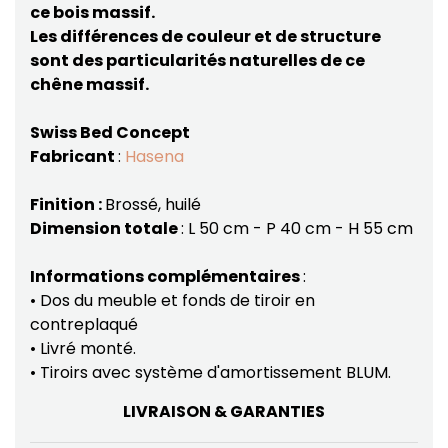
ce bois massif.
Les différences de couleur et de structure
sont des particularités naturelles de ce
chêne massif.
Swiss Bed Concept
Fabricant
:
Hasena
Finition :
Brossé, huilé
Dimension totale
: L 50 cm - P 40 cm - H 55 cm
Informations complémentaires
:
• Dos du meuble et fonds de tiroir en
contreplaqué
• Livré monté.
• Tiroirs avec système d'amortissement BLUM.
LIVRAISON & GARANTIES