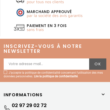
pour tous nos clients
MARCHAND APPROUVÉ
par la société des avis garantis
PAIEMENT EN 3 FOIS
sans frais
INSCRIVEZ-VOUS À NOTRE
NEWSLETTER
J'accepte la politique de confidentialité concernant l'utilisation des mes
données personnelles.
Lire la politique de confidentialité
.
INFORMATIONS

02 97 29 02 72