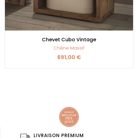
Chevet Cubo Vintage
Chêne Massif
691,00 €
Prix
LIVRAISON PREMIUM