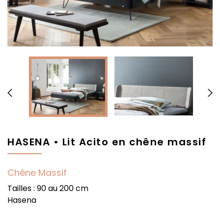


HASENA • Lit Acito en chêne massif
Chêne Massif
Tailles : 90 au 200 cm
Hasena