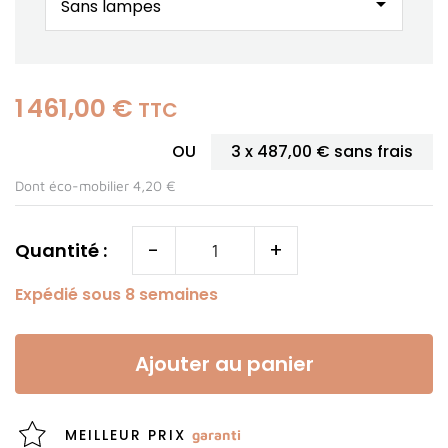
arrow_drop_down
1 461,00 €
TTC
OU
3 x
487,00 €
sans frais
Dont éco-mobilier 4,20 €
-
+
Quantité :
Expédié sous 8 semaines
Ajouter au panier
MEILLEUR PRIX
garanti