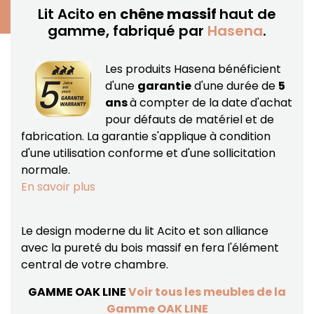
Lit Acito en
chêne massif
haut de
gamme, fabriqué par
Hasena
.
Les produits Hasena bénéficient
d'une
garantie
d'une durée de
5
ans
à compter de la date d'achat
pour défauts de matériel et de
fabrication.
La garantie s'applique à condition
d'une utilisation conforme et d'une sollicitation
normale.
En savoir plus
Le design moderne du lit Acito et son alliance
avec la pureté du bois massif en fera l'élément
central de votre chambre.
GAMME OAK LINE
Voir tous les meubles de la
Gamme OAK LINE