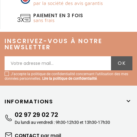
par la société des avis garantis
PAIEMENT EN 3 FOIS
sans frais
INSCRIVEZ-VOUS À NOTRE
NEWSLETTER
J'accepte la politique de confidentialité concernant l'utilisation des mes
données personnelles.
Lire la politique de confidentialité
.
INFORMATIONS

02 97 29 02 72
Du lundi au vendredi : 9h30-12h30 et 13h30-17h30
CONTACT
par mail