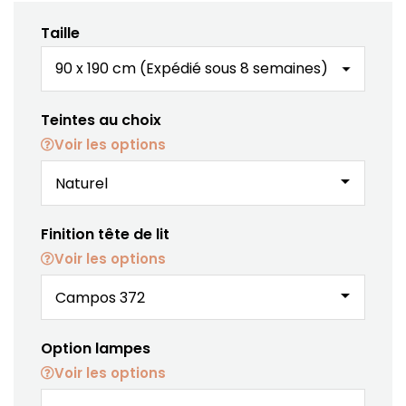
Taille
Teintes au choix
Voir les options
arrow_drop_down
Finition tête de lit
Voir les options
arrow_drop_down
Option lampes
Voir les options