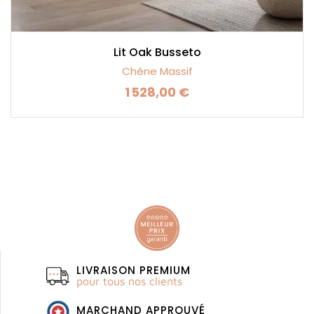
Lit Oak Busseto
Chêne Massif
1 528,00 €
Prix
LIVRAISON PREMIUM
pour tous nos clients
MARCHAND APPROUVÉ