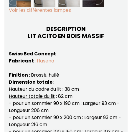
Voir les différentes lampes
DESCRIPTION
LIT ACITO EN BOIS MASSIF
Swiss Bed Concept
Fabricant
:
Hasena
Finition :
Brossé, huilé
Dimension totale
:
Hauteur du cadre du lit
: 38 cm
Hauteur totale du lit
: 82 cm
- pour un sommier 90 x 190 cm : Largeur 93 cm -
Longueur 206 cm
- pour un sommier 90 x 200 cm : Largeur 93 cm -
Longueur 216 cm
- pour un sommier 100 x 190 cm : Largeur 103 cm -