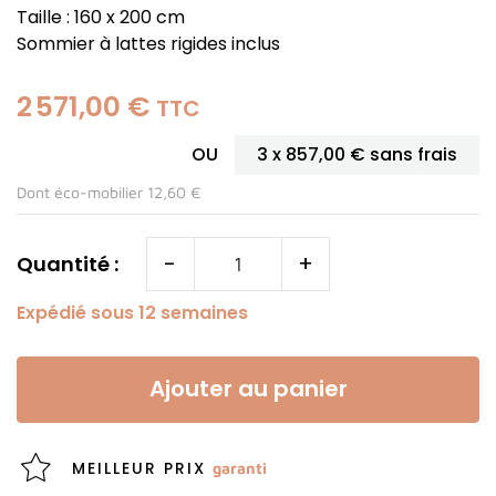
Taille : 160 x 200 cm
Sommier à lattes rigides inclus
2 571,00 €
(1 avis)
TTC
OU
3 x
857,00 €
sans frais
Dont éco-mobilier 12,60 €
-
+
Quantité :
Expédié sous 12 semaines
Ajouter au panier
MEILLEUR PRIX
garanti