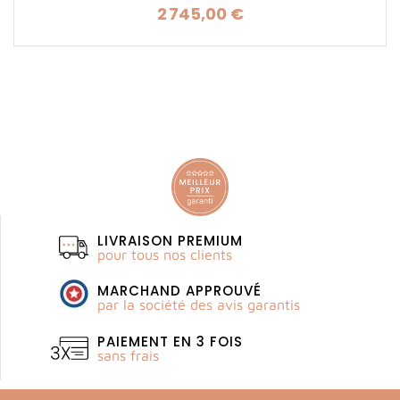
2 745,00 €
Prix
LIVRAISON PREMIUM
pour tous nos clients
MARCHAND APPROUVÉ
par la société des avis garantis
PAIEMENT EN 3 FOIS
sans frais