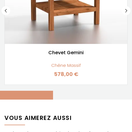
Chevet Gemini
Chêne Massif
578,00 €
Prix
VOUS AIMEREZ AUSSI