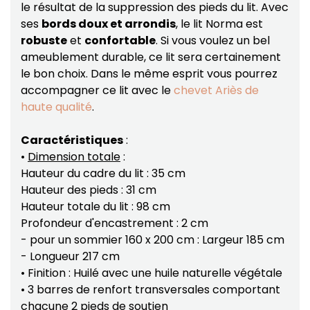
le résultat de la suppression des pieds du lit. Avec
ses
bords doux et arrondis
, le lit Norma est
robuste
et
confortable
. Si vous voulez un bel
ameublement durable, ce lit sera certainement
le bon choix. Dans le même esprit vous pourrez
accompagner ce lit avec le
chevet Ariès de
haute qualité
.
Caractéristiques
:
•
Dimension totale
:
Hauteur du cadre du lit : 35 cm
Hauteur des pieds : 31 cm
Hauteur totale du lit : 98 cm
Profondeur d'encastrement : 2 cm
- pour un sommier 160 x 200 cm : Largeur 185 cm
- Longueur 217 cm
• Finition : Huilé avec une huile naturelle végétale
• 3 barres de renfort transversales comportant
chacune 2 pieds de soutien