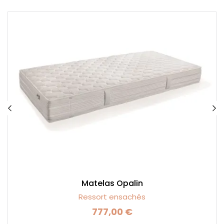
Matelas Opalin
Ressort ensachés
777,00 €
Prix