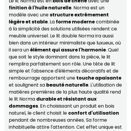
Le lit Norma est en
bois de chêne
avec une
finition à l'huile naturelle
. Norma est un
modèle avec une
structure extrêmement
légère et stable
. La
forme moderne
combinée
à la simplicité des solutions utilisées rendent ce
meuble universel. Le lit double Norma ira aussi
bien dans un intérieur minimaliste que luxueux, où
il sera un
élément qui assure l'harmonie
. Quel
que soit le style dominant dans la pièce, le lit
remplira parfaitement son rôle. Une tête de lit
simple et l'absence d'éléments décoratifs et de
rembourrage apportent une
touche apaisante
et soulignent sa
beauté naturelle
. L'utilisation de
matières premières de la plus haute qualité rend
le lit Norma
durable et résistant aux
dommages
. En choisissant un produit en bois
naturel, le client choisit le
confort d'utilisation
pendant de nombreuses années. Sa forme
inhabituelle attire l'attention. Cet effet unique est