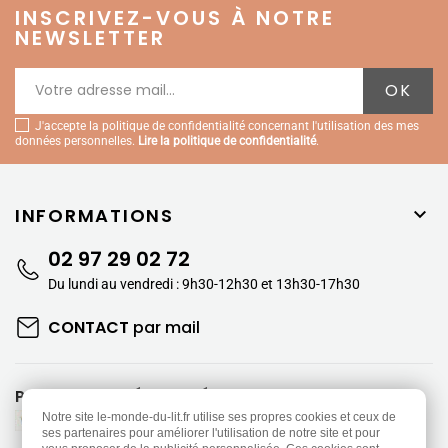
INSCRIVEZ-VOUS À NOTRE
NEWSLETTER
J'accepte la politique de confidentialité concernant l'utilisation des mes
données personnelles.
Lire la politique de confidentialité
.
INFORMATIONS

02 97 29 02 72
Du lundi au vendredi : 9h30-12h30 et 13h30-17h30
CONTACT
par mail
PAIEMENTS SÉCURISÉS
Notre site le-monde-du-lit.fr utilise ses propres cookies et ceux de
ses partenaires pour améliorer l'utilisation de notre site et pour