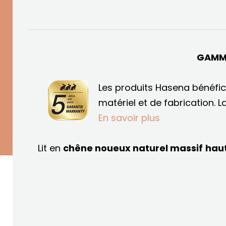
GAMM
Les produits Hasena bénéfic
matériel et de fabrication.
L
En savoir plus
Lit en
chêne noueux naturel massif
hau