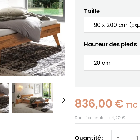
Taille
Hauteur des pieds
836,00 €

TTC
Dont éco-mobilier 4,20 €
-
Quantité :