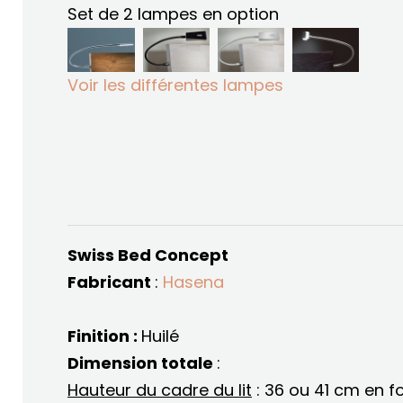
Set de 2 lampes en option
Voir les différentes lampes
Swiss Bed Concept
Fabricant
:
Hasena
Finition :
Huilé
Dimension totale
:
Hauteur du cadre du lit
: 36 ou 41 cm en f