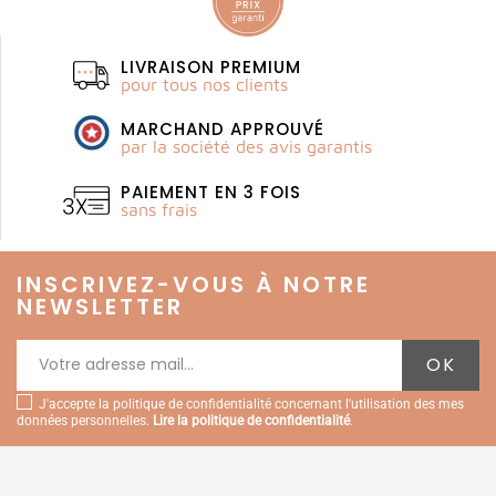
LIVRAISON PREMIUM
pour tous nos clients
MARCHAND APPROUVÉ
par la société des avis garantis
PAIEMENT EN 3 FOIS
sans frais
INSCRIVEZ-VOUS À NOTRE
NEWSLETTER
J'accepte la politique de confidentialité concernant l'utilisation des mes
données personnelles.
Lire la politique de confidentialité
.