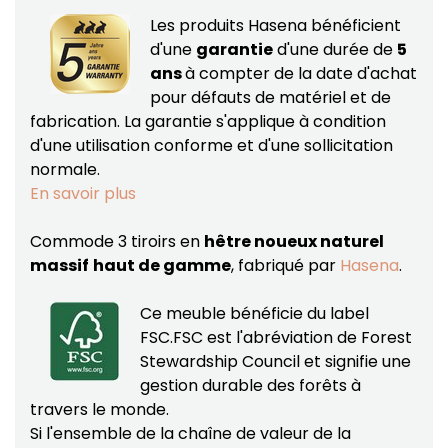
Les produits Hasena bénéficient
d'une
garantie
d'une durée de
5
ans
à compter de la date d'achat
pour défauts de matériel et de
fabrication.
La garantie s'applique à condition
d'une utilisation conforme et d'une sollicitation
normale.
En savoir plus
Commode 3 tiroirs en
hêtre noueux naturel
massif
haut de gamme
, fabriqué par
Hasena
.
Ce meuble bénéficie du label
FSC.FSC est l'abréviation de Forest
Stewardship Council et signifie une
gestion durable des forêts à
travers le monde.
Si l'ensemble de la chaîne de valeur de la