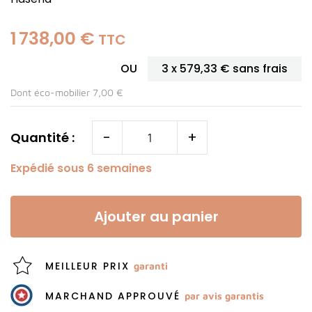
1 738,00 €
TTC
OU
3 x
579,33 €
sans frais
Dont éco-mobilier 7,00 €
-
+
Quantité :
Expédié sous 6 semaines
Ajouter au panier
MEILLEUR PRIX
garanti
MARCHAND APPROUVÉ
par avis garantis