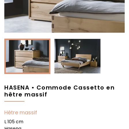
HASENA • Commode Cassetto en
hêtre massif
Hêtre massif
L 105 cm
Hasena