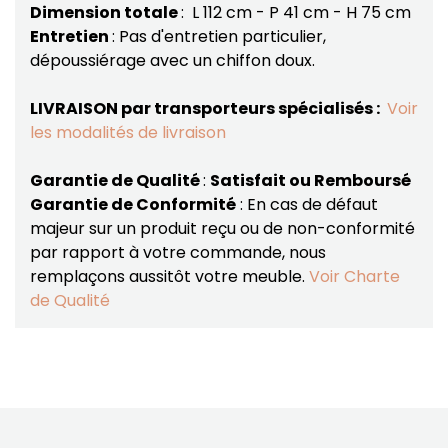
Dimension totale
: L 112 cm - P 41 cm - H 75 cm
Entretien
: Pas d'entretien particulier,
dépoussiérage avec un chiffon doux.
LIVRAISON par transporteurs spécialisés :
Voir
les modalités de livraison
Garantie de Qualité
:
Satisfait ou Remboursé
Garantie de Conformité
: En cas de défaut
majeur sur un produit reçu ou de non-conformité
par rapport à votre commande, nous
remplaçons aussitôt votre meuble.
Voir Charte
de Qualité