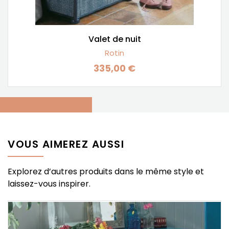
Valet de nuit
Rotin
335,00 €
Prix
VOUS AIMEREZ AUSSI
Explorez d’autres produits dans le même style et
laissez-vous inspirer.