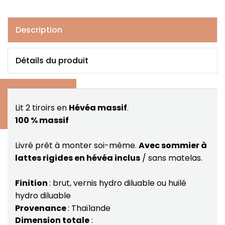
Description
Détails du produit
Lit 2 tiroirs en
Hévéa massif
.
100 % massif
Livré prêt à monter soi-même.
Avec sommier à
lattes rigides en hévéa inclus
/ sans matelas.
Finition
: brut, vernis hydro diluable ou huilé
hydro diluable
Provenance
: Thaïlande
Dimension totale
: