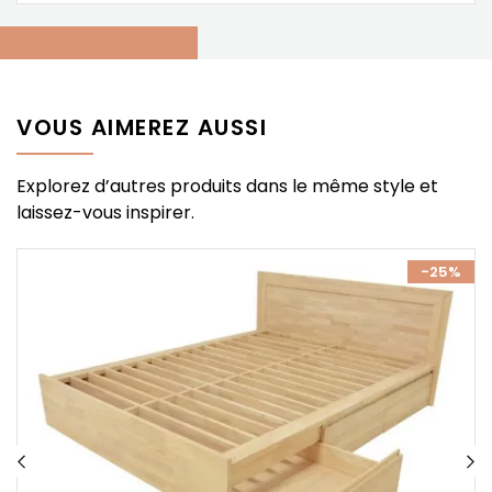
VOUS AIMEREZ AUSSI
Explorez d’autres produits dans le même style et
laissez-vous inspirer.
%
-25%