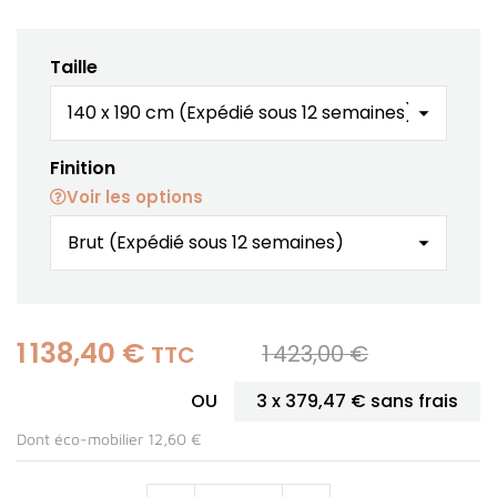
Taille
Finition
Voir les options
1 138,40 €
1 423,00 €
TTC
OU
3 x
379,47 €
sans frais
Dont éco-mobilier 12,60 €