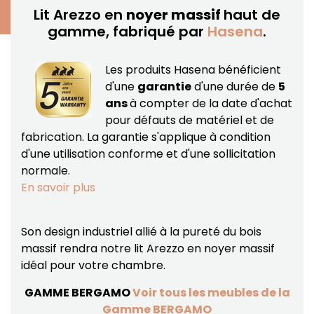
Lit Arezzo en
noyer massif
haut de
gamme, fabriqué par
Hasena
.
Les produits Hasena bénéficient
d'une
garantie
d'une durée de
5
ans
à compter de la date d'achat
pour défauts de matériel et de
fabrication.
La garantie s'applique à condition
d'une utilisation conforme et d'une sollicitation
normale.
En savoir plus
Son design industriel allié à la pureté du bois
massif rendra notre lit Arezzo en noyer massif
idéal pour votre chambre.
GAMME BERGAMO
Voir tous les meubles de la
Gamme BERGAMO