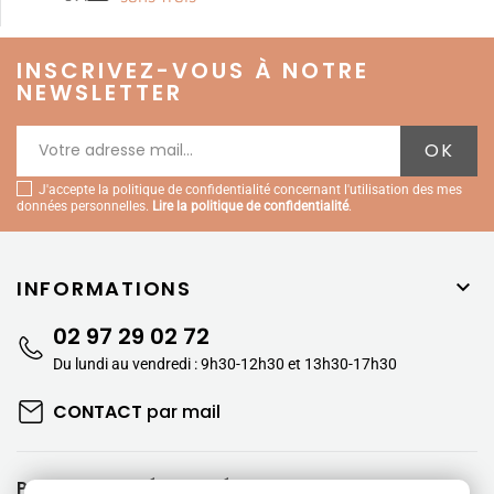
INSCRIVEZ-VOUS À NOTRE
NEWSLETTER
J'accepte la politique de confidentialité concernant l'utilisation des mes
données personnelles.
Lire la politique de confidentialité
.
INFORMATIONS

02 97 29 02 72
Du lundi au vendredi : 9h30-12h30 et 13h30-17h30
CONTACT
par mail
PAIEMENTS SÉCURISÉS