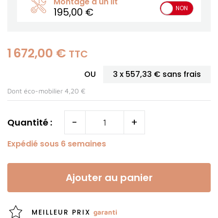
Montage d'un lit
OUI
NON
195,00 €
1 672,00 €
TTC
OU
3 x
557,33 €
sans frais
Dont éco-mobilier 4,20 €
-
+
Quantité :
Expédié sous 6 semaines
Ajouter au panier
MEILLEUR PRIX
garanti