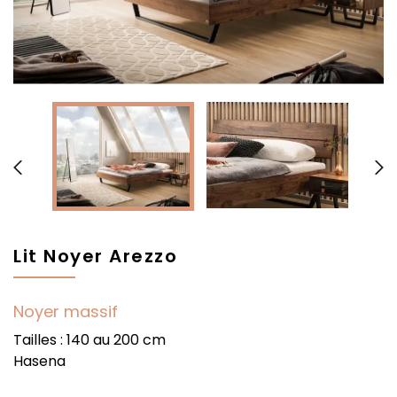


Lit Noyer Arezzo
Noyer massif
Tailles : 140 au 200 cm
Hasena