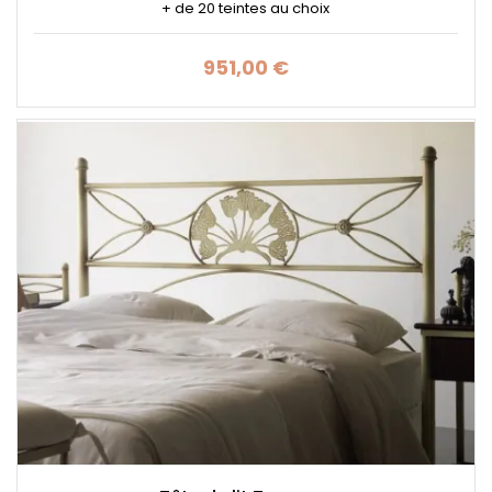
+ de 20 teintes au choix
951,00 €
Prix