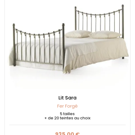
Lit Sara
Fer Forgé
5 tailles
+ de 20 teintes au choix
935,00 €