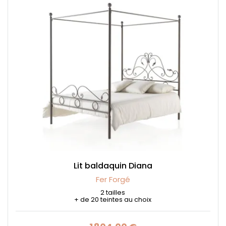
Lit baldaquin Diana
Fer Forgé
2 tailles
+ de 20 teintes au choix