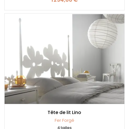
Prix
Tête de lit Lino
Fer Forgé
4 tailles