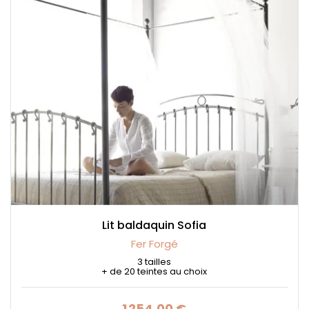
Lit baldaquin Sofia
Fer Forgé
3 tailles
+ de 20 teintes au choix
1 254,00 €