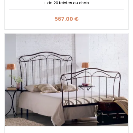
+ de 20 teintes au choix
567,00 €
Prix