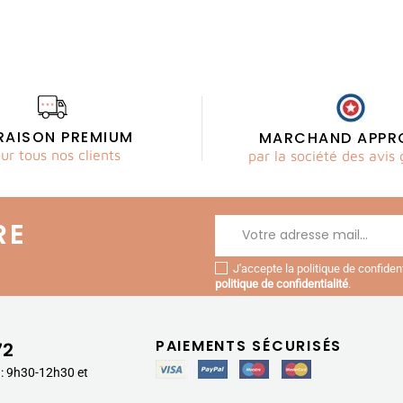
VRAISON PREMIUM
MARCHAND APPR
ur tous nos clients
par la société des avis 
RE
J'accepte la politique de confide
politique de confidentialité
.
PAIEMENTS SÉCURISÉS
72
 : 9h30-12h30 et