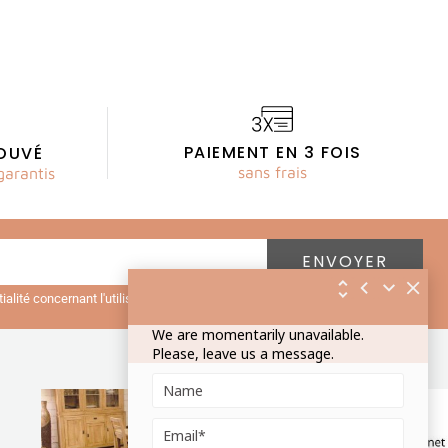
PAIEMENT EN 3 FOIS
OUVÉ
sans frais
garantis
ntialité concernant l'utilisation des mes données personnelles.
Lire la
We are momentarily unavailable.
Please, leave us a message.