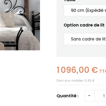
Option cadre de lit
1 096,00 €
TT
Dont éco-mobilier 0,95 €
-
Quantité :