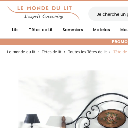
Lits
Têtes de Lit
Sommiers
Matelas
Meu
PROMOT
Le monde du lit
Têtes de lit
Toutes les Têtes de lit
Tête de 