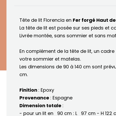
Tête de lit Florencia en
Fer forgé Haut 
La tête de lit est posée sur ses pieds e
Livrée montée, sans sommier et sans mat
En complément de la tête de lit, un cadre 
votre sommier et matelas.
Les dimensions de 90 à 140 cm sont prév
cm.
Finition
: Epoxy
Provenance
: Espagne
Dimension totale
:
- pour un lit en 90 cm : L 97 cm - H 122