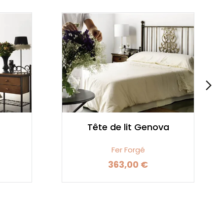
Tête de lit Genova
Fer Forgé
363,00 €
Prix