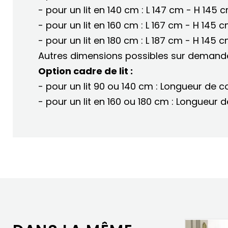
- pour un lit en 140 cm : L 147 cm - H 145 
- pour un lit en 160 cm : L 167 cm - H 145 
- pour un lit en 180 cm : L 187 cm - H 145 
Autres dimensions possibles sur demand
Option cadre de lit :
- pour un lit 90 ou 140 cm : Longueur de
- pour un lit en 160 ou 180 cm : Longueu