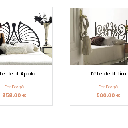
te de lit Apolo
Tête de lit Lira
Fer Forgé
Fer Forgé
858,00 €
500,00 €
Prix
Prix