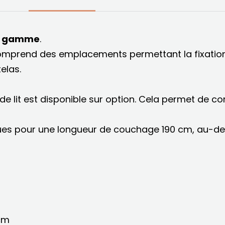
de gamme
.
t comprend des emplacements permettant la fixatio
elas.
de lit est disponible sur option. Cela permet de c
ues pour une longueur de couchage 190 cm, au-de
 cm