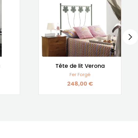
a
Tête de lit Verona
Fer Forgé
248,00 €
Prix