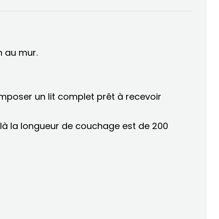
n au mur.
omposer un lit complet prêt à recevoir
là la longueur de couchage est de 200