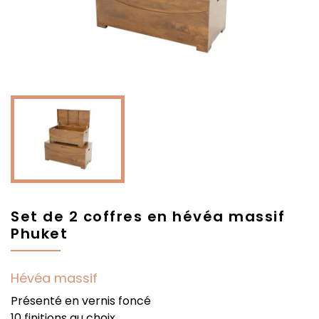
Set de 2 coffres en hévéa massif
Phuket
Hévéa massif
Présenté en vernis foncé
10 finitions au choix