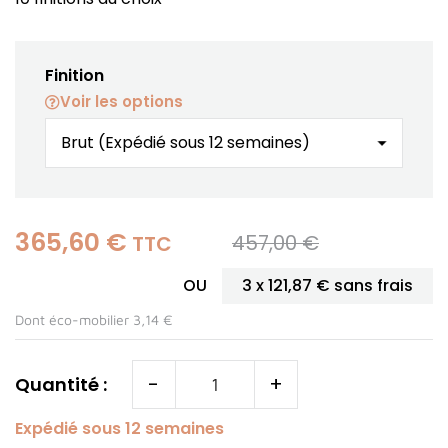
Finition
Voir les options
365,60 €
457,00 €
TTC
OU
3 x
121,87 €
sans frais
Dont éco-mobilier 3,14 €
-
+
Quantité :
Expédié sous 12 semaines