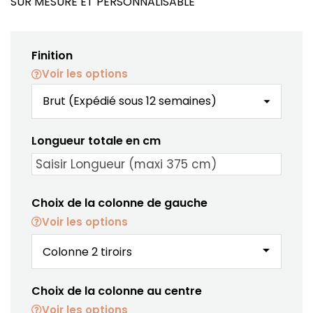
SUR MESURE ET PERSONNALISABLE
Finition
Voir les options
Longueur totale en cm
Choix de la colonne de gauche
Voir les options
arrow_drop_down
Choix de la colonne au centre
Voir les options