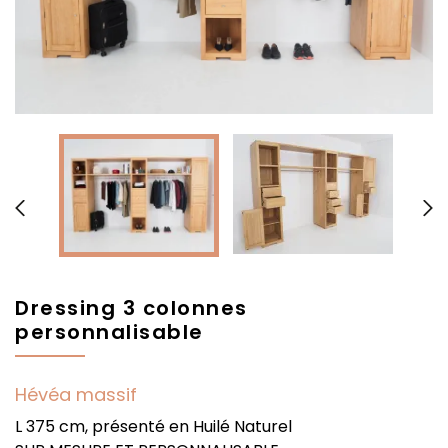


Dressing 3 colonnes
personnalisable
Hévéa massif
L 375 cm, présenté en Huilé Naturel