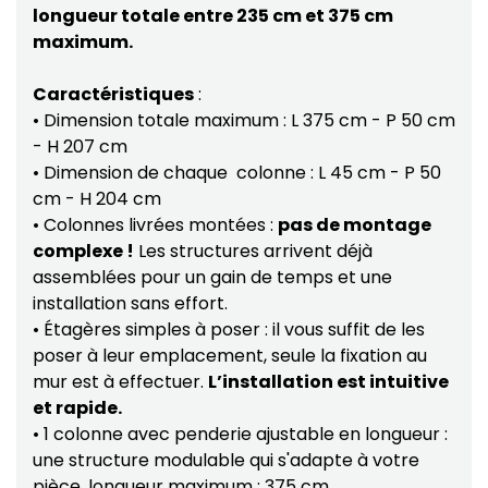
longueur totale entre 235 cm et 375 cm
maximum.
Caractéristiques
:
• Dimension totale maximum : L 375 cm - P 50 cm
- H 207 cm
• Dimension de chaque colonne : L 45 cm - P 50
cm - H 204 cm
• Colonnes livrées montées :
pas de montage
complexe !
Les structures arrivent déjà
assemblées pour un gain de temps et une
installation sans effort.
• Étagères simples à poser : il vous suffit de les
poser à leur emplacement, seule la fixation au
mur est à effectuer.
L’installation est intuitive
et rapide.
• 1 colonne avec penderie ajustable en longueur :
une structure modulable qui s'adapte à votre
pièce, longueur maximum : 375 cm.