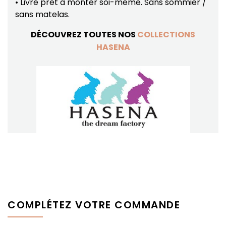
• Livré prêt à monter soi-même. Sans sommier /
sans matelas.
DÉCOUVREZ TOUTES NOS
COLLECTIONS
HASENA
COMPLÉTEZ VOTRE COMMANDE