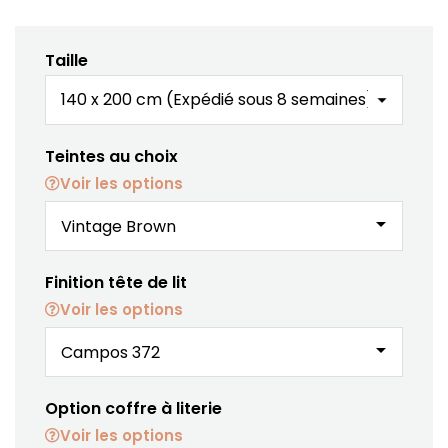
Taille
Teintes au choix
Voir les options
arrow_drop_down
Finition tête de lit
Voir les options
arrow_drop_down
Option coffre à literie
Voir les options