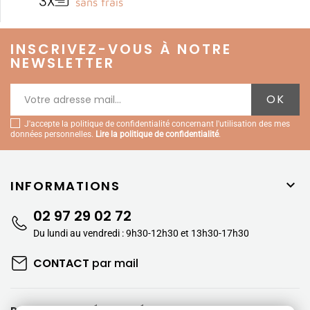
sans frais
INSCRIVEZ-VOUS À NOTRE
NEWSLETTER
J'accepte la politique de confidentialité concernant l'utilisation des mes
données personnelles.
Lire la politique de confidentialité
.
INFORMATIONS

02 97 29 02 72
Du lundi au vendredi : 9h30-12h30 et 13h30-17h30
CONTACT
par mail