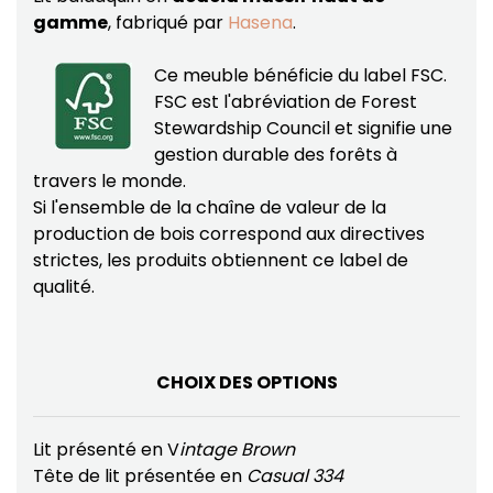
gamme
, fabriqué par
Hasena
.
Ce meuble bénéficie du label FSC.
FSC est l'abréviation de Forest
Stewardship Council et signifie une
gestion durable des forêts à
travers le monde.
Si l'ensemble de la chaîne de valeur de la
production de bois correspond aux directives
strictes, les produits obtiennent ce label de
qualité.
CHOIX DES OPTIONS
Lit présenté en V
intage Brown
Tête de lit présentée en
Casual 334