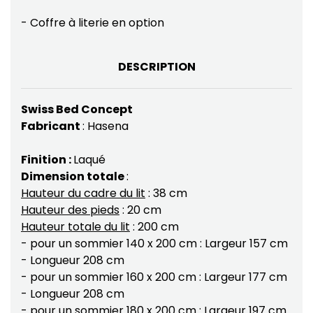
- Coffre à literie en option
DESCRIPTION
Swiss Bed Concept
Fabricant
: Hasena
Finition :
Laqué
Dimension totale
:
Hauteur du cadre du lit
: 38 cm
Hauteur des pieds
: 20 cm
Hauteur totale du lit
: 200 cm
- pour un sommier 140 x 200 cm : Largeur 157 cm
- Longueur 208 cm
- pour un sommier 160 x 200 cm : Largeur 177 cm
- Longueur 208 cm
- pour un sommier 180 x 200 cm : Largeur 197 cm