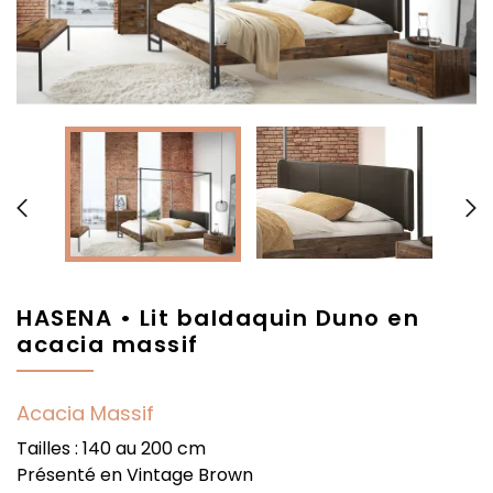


HASENA • Lit baldaquin Duno en
acacia massif
Acacia Massif
Tailles : 140 au 200 cm
Présenté en Vintage Brown