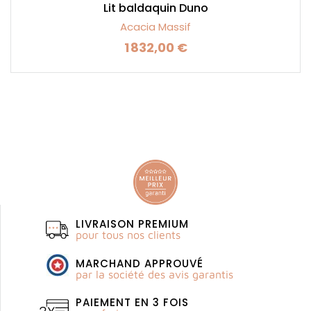
Lit baldaquin Duno
Acacia Massif
1 832,00 €
Prix
LIVRAISON PREMIUM
pour tous nos clients
MARCHAND APPROUVÉ
par la société des avis garantis
PAIEMENT EN 3 FOIS