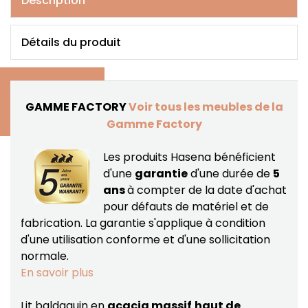
Description
Détails du produit
GAMME FACTORY
Voir tous les meubles de la
Gamme Factory
Les produits Hasena bénéficient
d'une
garantie
d'une durée de
5
ans
à compter de la date d'achat
pour défauts de matériel et de
fabrication.
La garantie s'applique à condition
d'une utilisation conforme et d'une sollicitation
normale.
En savoir plus
Lit baldaquin en
acacia massif
haut de