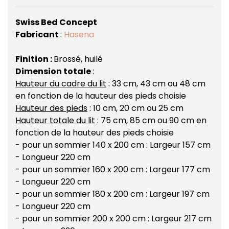
Swiss Bed Concept
Fabricant
:
Hasena
Finition :
Brossé, huilé
Dimension totale
:
Hauteur du cadre du lit
: 33 cm, 43 cm ou 48 cm
en fonction de la hauteur des pieds choisie
Hauteur des pieds
: 10 cm, 20 cm ou 25 cm
Hauteur totale du lit
: 75 cm, 85 cm ou 90 cm en
fonction de la hauteur des pieds choisie
- pour un sommier 140 x 200 cm : Largeur 157 cm
- Longueur 220 cm
- pour un sommier 160 x 200 cm : Largeur 177 cm
- Longueur 220 cm
- pour un sommier 180 x 200 cm : Largeur 197 cm
- Longueur 220 cm
- pour un sommier 200 x 200 cm : Largeur 217 cm