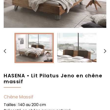


HASENA • Lit Pilatus Jeno en chêne
massif
Chêne Massif
Tailles : 140 au 200 cm