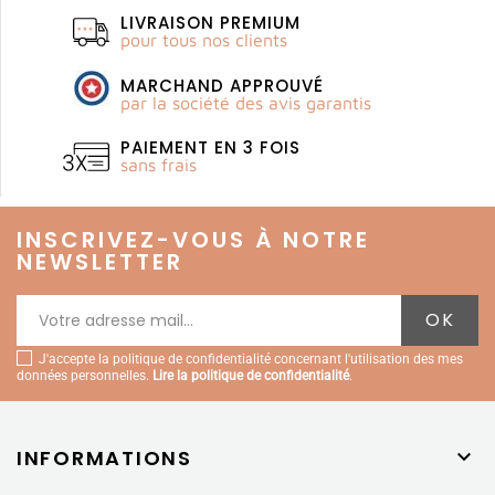
LIVRAISON PREMIUM
pour tous nos clients
MARCHAND APPROUVÉ
par la société des avis garantis
PAIEMENT EN 3 FOIS
sans frais
INSCRIVEZ-VOUS À NOTRE
NEWSLETTER
J'accepte la politique de confidentialité concernant l'utilisation des mes
données personnelles.
Lire la politique de confidentialité
.
INFORMATIONS
