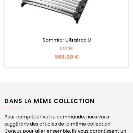
Sommier Ultrafree U
Literie
568,00 €
Prix
DANS LA MÊME COLLECTION
Pour compléter votre commande, nous vous
suggérons des articles de la même collection.
Conçus pour aller ensemble, ils vous garantissent un