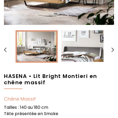


HASENA • Lit Bright Montieri en
chêne massif
Chêne Massif
Tailles : 140 au 180 cm
Tête présentée en Smoke