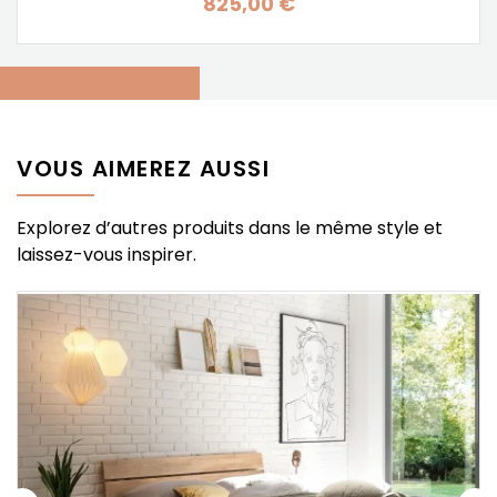
825,00 €
Prix
VOUS AIMEREZ AUSSI
Explorez d’autres produits dans le même style et
laissez-vous inspirer.