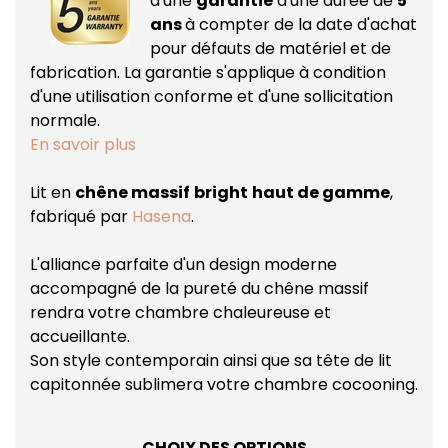
d'une
garantie
d'une durée de
5
ans
à compter de la date d'achat
pour défauts de matériel et de
fabrication.
La garantie s'applique à condition
d'une utilisation conforme et d'une sollicitation
normale.
En savoir plus
Lit en
chêne massif
bright
haut de gamme
,
fabriqué par
Hasena
.
L'alliance parfaite d'un design moderne
accompagné de la pureté du chêne massif
rendra votre chambre chaleureuse et
accueillante.
Son style contemporain ainsi que sa tête de lit
capitonnée sublimera votre chambre cocooning.
CHOIX DES OPTIONS