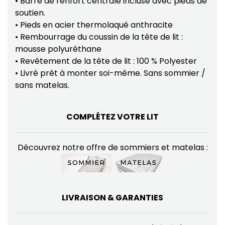
• Barre de renfort centrale incluse avec pieds de
soutien.
• Pieds en acier thermolaqué anthracite
• Rembourrage du coussin de la tête de lit :
mousse polyuréthane
• Revêtement de la tête de lit : 100 % Polyester
• Livré prêt à monter soi-même. Sans sommier /
sans matelas.
COMPLÉTEZ VOTRE LIT
Découvrez notre offre de sommiers et matelas :
LIVRAISON & GARANTIES