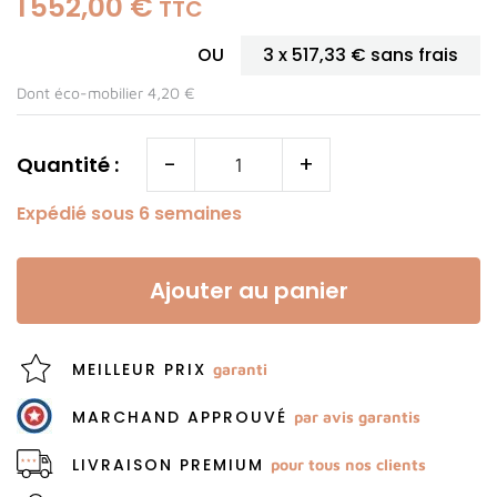
1 552,00 €
TTC
OU
3 x
517,33 €
sans frais
Dont éco-mobilier 4,20 €
-
+
Quantité :
Expédié sous 6 semaines
Ajouter au panier
MEILLEUR PRIX
garanti
MARCHAND APPROUVÉ
par avis garantis
LIVRAISON PREMIUM
pour tous nos clients