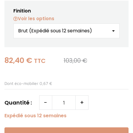
Finition
Voir les options
82,40 €
103,00 €
TTC
Dont éco-mobilier 0,67 €
-
+
Quantité :
Expédié sous 12 semaines