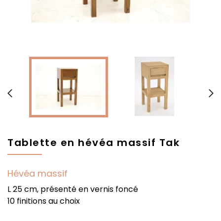


Tablette en hévéa massif Tak
Hévéa massif
L 25 cm, présenté en vernis foncé
10 finitions au choix