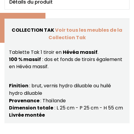
Détails du produit
COLLECTION TAK
Voir tous les meubles de la
Collection Tak
Tablette Tak 1 tiroir en
Hévéa massif
.
100 % massif
: dos et fonds de tiroirs également
en Hévéa massif.
Finition
: brut, vernis hydro diluable ou huilé
hydro diluable
Provenance
: Thaïlande
Dimension totale
: L 25 cm - P 25 cm - H 55 cm
Livrée montée