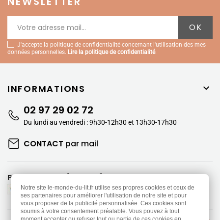
NEWSLETTER
J'accepte la politique de confidentialité concernant l'utilisation des mes
données personnelles.
Lire la politique de confidentialité
.
INFORMATIONS

02 97 29 02 72
Du lundi au vendredi : 9h30-12h30 et 13h30-17h30
CONTACT
par mail
PAIEMENTS SÉCURISÉS
Notre site le-monde-du-lit.fr utilise ses propres cookies et ceux de
ses partenaires pour améliorer l'utilisation de notre site et pour
vous proposer de la publicité personnalisée. Ces cookies sont
soumis à votre consentement préalable. Vous pouvez à tout
moment accepter ou refuser tout ou partie de ces cookies en