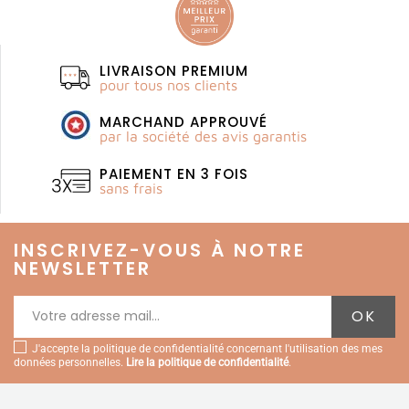
LIVRAISON PREMIUM
pour tous nos clients
MARCHAND APPROUVÉ
par la société des avis garantis
PAIEMENT EN 3 FOIS
sans frais
INSCRIVEZ-VOUS À NOTRE
NEWSLETTER
J'accepte la politique de confidentialité concernant l'utilisation des mes
données personnelles.
Lire la politique de confidentialité
.