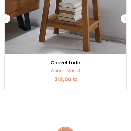
Chevet Ludo
Chêne Massif
312,00 €
Prix