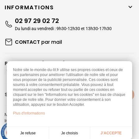
INFORMATIONS

02 97 29 02 72
Du lundi au vendredi : 9h30-12h30 et 13h30-17h30
CONTACT
par mail
PAIEMENTS SÉCURISÉS
Notre site le-monde-du-lit.fr utilise ses propres cookies et ceux de
ses partenaires pour améliorer l'utilisation de notre site et pour
vous proposer de la publicité personnalisée. Ces cookies sont
soumis à votre consentement préalable. Vous pouvez à tout
moment accepter ou refuser tout ou partie de ces cookies en
SUIVEZ-NOUS
cliquant sur le lien "Informations sur les cookies" en bas de chaque
page de notre site. Pour donner votre consentement à son
utilisation, appuyez sur le bouton Accepter.
Plus d'informations
Mentions légales
-
Politique de confidentialité
Information sur les Cookies
-
CGV
Réalisation
Dream me up
9.3
/10
Je choisis
Je refuse
J'ACCEPTE
453 avis