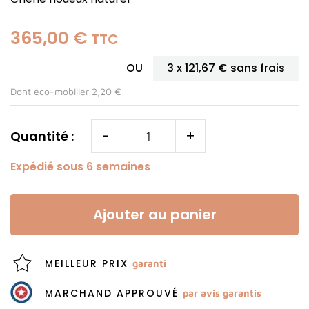
365,00 €
TTC
OU
3 x
121,67 €
sans frais
Dont éco-mobilier 2,20 €
-
+
Quantité :
Expédié sous 6 semaines
Ajouter au panier
MEILLEUR PRIX
garanti
MARCHAND APPROUVÉ
par avis garantis