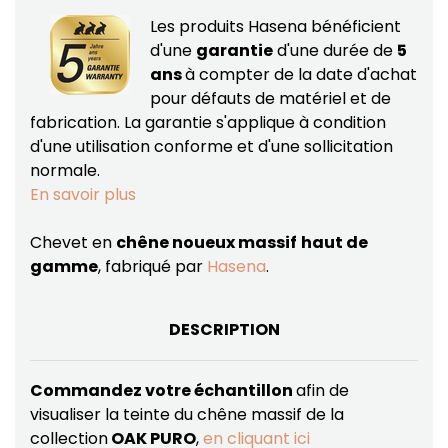
Les produits Hasena bénéficient
d'une
garantie
d'une durée de
5
ans
à compter de la date d'achat
pour défauts de matériel et de
fabrication.
La garantie s'applique à condition
d'une utilisation conforme et d'une sollicitation
normale.
En savoir plus
Chevet en
chêne noueux massif
haut de
gamme
, fabriqué par
Hasena
.
DESCRIPTION
Commandez votre échantillon
afin de
visualiser la teinte du chêne massif de la
collection
OAK PURO
,
en cliquant ici