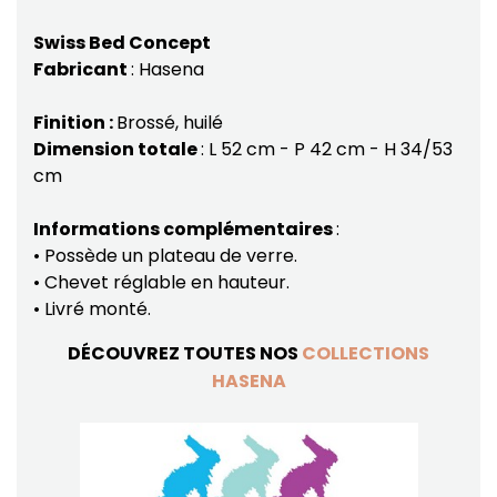
Swiss Bed Concept
Fabricant
: Hasena
Finition :
Brossé, huilé
Dimension totale
: L 52 cm - P 42 cm - H 34/53
cm
Informations complémentaires
:
• Possède un plateau de verre.
• Chevet réglable en hauteur.
• Livré monté.
DÉCOUVREZ TOUTES NOS
COLLECTIONS
HASENA