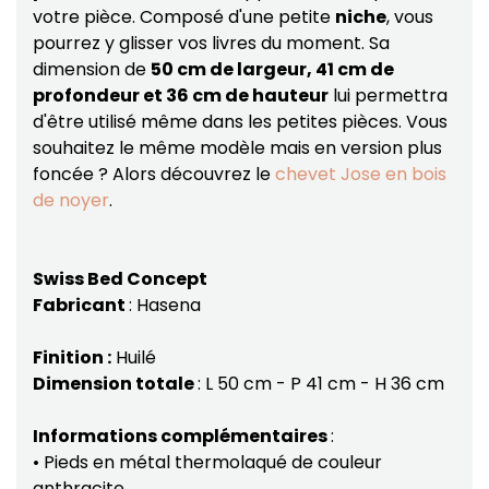
votre pièce. Composé d'une petite
niche
, vous
pourrez y glisser vos livres du moment. Sa
dimension de
50 cm de largeur, 41 cm de
profondeur et 36 cm de hauteur
lui permettra
d'être utilisé même dans les petites pièces. Vous
souhaitez le même modèle mais en version plus
foncée ? Alors découvrez le
chevet Jose en bois
de noyer
.
Swiss Bed Concept
Fabricant
: Hasena
Finition :
Huilé
Dimension totale
: L 50 cm - P 41 cm - H 36 cm
Informations complémentaires
:
• Pieds en métal thermolaqué de couleur
anthracite.