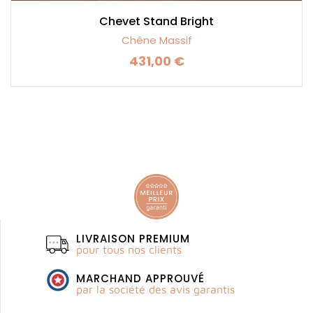
Chevet Stand Bright
Chêne Massif
431,00 €
Prix
LIVRAISON PREMIUM
pour tous nos clients
MARCHAND APPROUVÉ
par la société des avis garantis