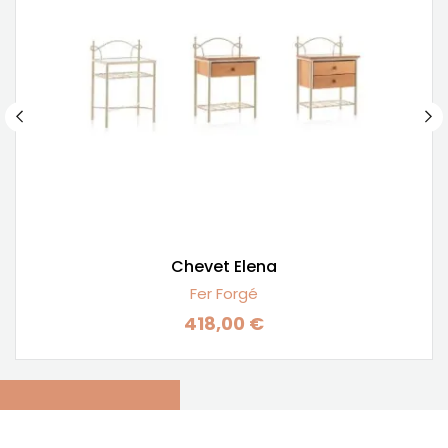
Chevet Elena
Fer Forgé
418,00 €
Prix