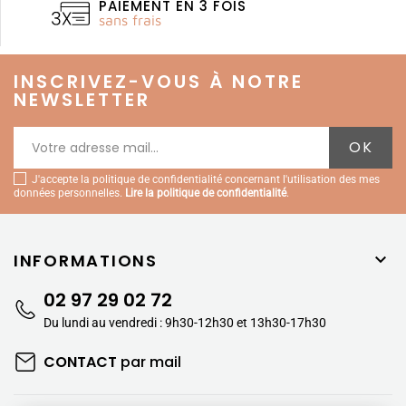
PAIEMENT EN 3 FOIS
sans frais
INSCRIVEZ-VOUS À NOTRE
NEWSLETTER
J'accepte la politique de confidentialité concernant l'utilisation des mes
données personnelles.
Lire la politique de confidentialité
.
INFORMATIONS

02 97 29 02 72
Du lundi au vendredi : 9h30-12h30 et 13h30-17h30
CONTACT
par mail