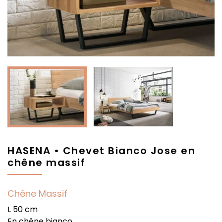
HASENA • Chevet Bianco Jose en
chêne massif
Chêne Massif
L 50 cm
En chêne bianco