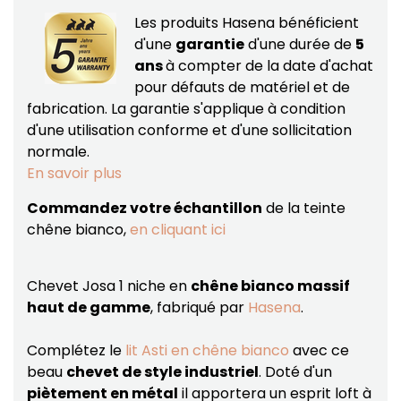
Les produits Hasena bénéficient
d'une
garantie
d'une durée de
5
ans
à compter de la date d'achat
pour défauts de matériel et de
fabrication.
La garantie s'applique à condition
d'une utilisation conforme et d'une sollicitation
normale.
En savoir plus
Commandez votre échantillon
de la teinte
chêne bianco,
en cliquant ici
Chevet Josa 1 niche en
chêne bianco massif
haut de gamme
, fabriqué par
Hasena
.
Complétez le
lit Asti en chêne bianco
avec ce
beau
chevet de style industriel
. Doté d'un
piètement en métal
il apportera un esprit loft à