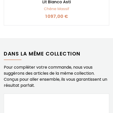
Lit Bianco Asti
Chêne Massif
1 097,00 €
Prix
DANS LA MÊME COLLECTION
Pour compléter votre commande, nous vous
suggérons des articles de la même collection.
Conçus pour aller ensemble, ils vous garantissent un
résultat parfait.