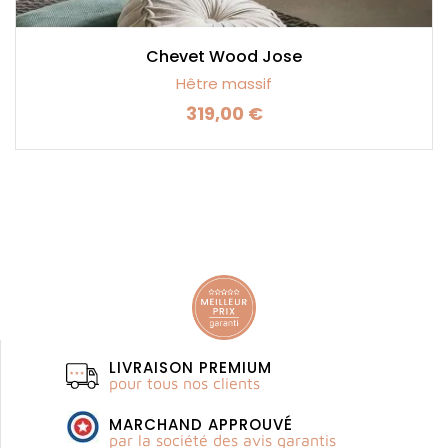
Chevet Wood Jose
Hêtre massif
319,00 €
Prix
LIVRAISON PREMIUM
pour tous nos clients
MARCHAND APPROUVÉ
par la société des avis garantis