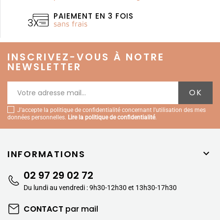
PAIEMENT EN 3 FOIS
sans frais
INSCRIVEZ-VOUS À NOTRE
NEWSLETTER
J'accepte la politique de confidentialité concernant l'utilisation des mes
données personnelles.
Lire la politique de confidentialité
.
INFORMATIONS

02 97 29 02 72
Du lundi au vendredi : 9h30-12h30 et 13h30-17h30
CONTACT
par mail