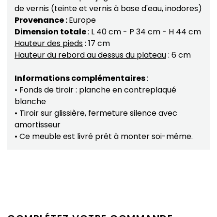
de vernis (teinte et vernis à base d'eau, inodores)
Provenance :
Europe
Dimension totale
: L 40 cm - P 34 cm - H 44 cm
Hauteur des pieds
: 17 cm
Hauteur du rebord au dessus du plateau
: 6 cm
Informations complémentaires
:
• Fonds de tiroir : planche en contreplaqué
blanche
• Tiroir sur glissière, fermeture silence avec
amortisseur
• Ce meuble est livré prêt à monter soi-même.