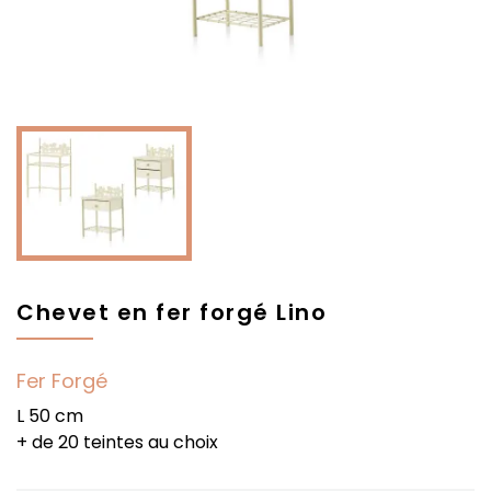
Chevet en fer forgé Lino
Fer Forgé
L 50 cm
+ de 20 teintes au choix