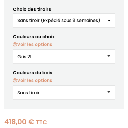
Choix des tiroirs
Couleurs au choix
Voir les options
arrow_drop_down
Couleurs du bois
Voir les options
arrow_drop_down
418,00 €
TTC