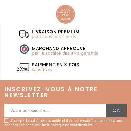
LIVRAISON PREMIUM
pour tous nos clients
MARCHAND APPROUVÉ
par la société des avis garantis
PAIEMENT EN 3 FOIS
sans frais
INSCRIVEZ-VOUS À NOTRE
NEWSLETTER
J'accepte la politique de confidentialité concernant l'utilisation des mes
données personnelles.
Lire la politique de confidentialité
.