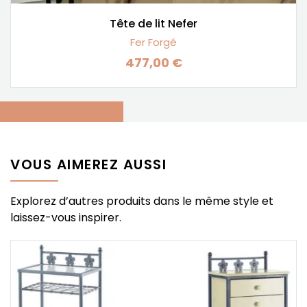
Tête de lit Nefer
Fer Forgé
477,00 €
Prix
VOUS AIMEREZ AUSSI
Explorez d’autres produits dans le même style et
laissez-vous inspirer.