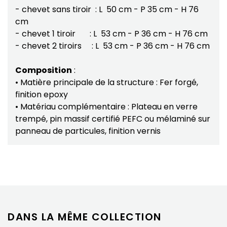
- chevet sans tiroir : L 50 cm - P 35 cm - H 76
cm
- chevet 1 tiroir : L 53 cm - P 36 cm - H 76 cm
- chevet 2 tiroirs : L 53 cm - P 36 cm - H 76 cm
Composition
:
• Matière principale de la structure : Fer forgé,
finition epoxy
• Matériau complémentaire : Plateau en verre
trempé, pin massif certifié PEFC ou mélaminé sur
panneau de particules, finition vernis
DANS LA MÊME COLLECTION