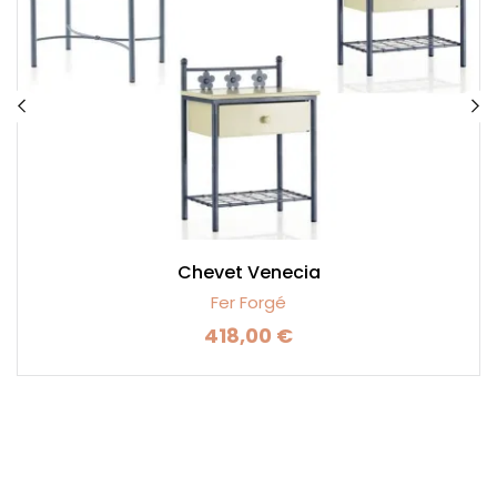
Chevet Venecia
Fer Forgé
418,00 €
Prix