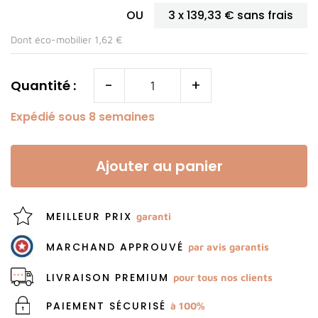
OU
3 x
139,33 €
sans frais
Dont éco-mobilier 1,62 €
-
+
Quantité :
Expédié sous 8 semaines
Ajouter au panier
MEILLEUR PRIX
garanti
MARCHAND APPROUVÉ
par avis garantis
LIVRAISON PREMIUM
pour tous nos clients
PAIEMENT SÉCURISÉ
à 100%