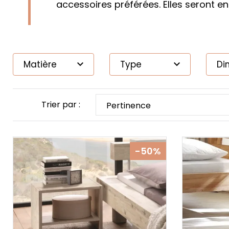
accessoires préférées. Elles seront en
Matière
Type
Di


Trier par :
Pertinence
-50%