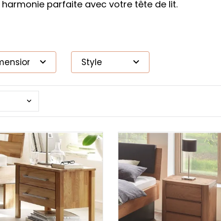
 harmonie parfaite avec votre tête de lit.
mension
Style


