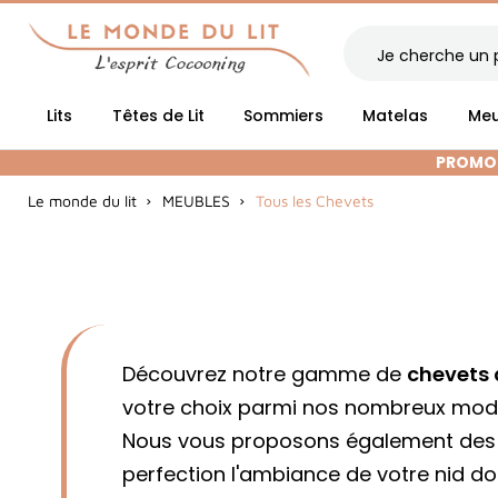
Lits
Têtes de Lit
Sommiers
Matelas
Meu
PROMOT
Le monde du lit
MEUBLES
Tous les Chevets
Découvrez notre gamme de
chevets 
votre choix parmi nos nombreux mod
Nous vous proposons également des m
perfection l'ambiance de votre nid doui