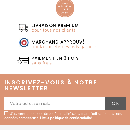
LIVRAISON PREMIUM
pour tous nos clients
MARCHAND APPROUVÉ
par la société des avis garantis
PAIEMENT EN 3 FOIS
sans frais
INSCRIVEZ-VOUS À NOTRE
NEWSLETTER
J'accepte la politique de confidentialité concernant l'utilisation des mes
données personnelles.
Lire la politique de confidentialité
.