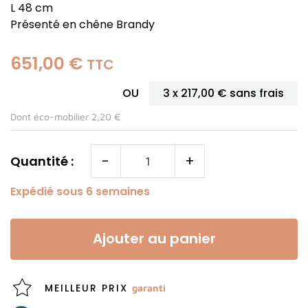
L 48 cm
Présenté en chêne Brandy
651,00 €
(1 avis)
TTC
OU
3 x
217,00 €
sans frais
Dont éco-mobilier 2,20 €
-
+
Quantité :
Expédié sous 6 semaines
Ajouter au panier
MEILLEUR PRIX
garanti