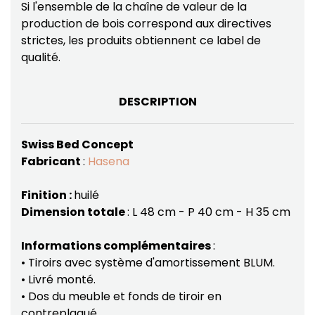
Si l'ensemble de la chaîne de valeur de la
production de bois correspond aux directives
strictes, les produits obtiennent ce label de
qualité.
DESCRIPTION
Swiss Bed Concept
Fabricant
:
Hasena
Finition :
huilé
Dimension totale
: L 48 cm - P 40 cm - H 35 cm
Informations complémentaires
:
• Tiroirs avec système d'amortissement BLUM.
• Livré monté.
• Dos du meuble et fonds de tiroir en
contreplaqué.