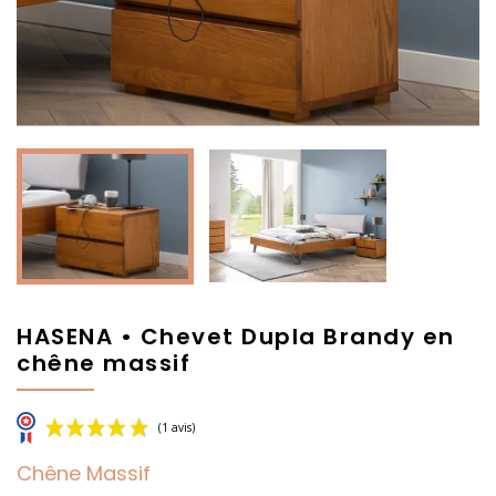
HASENA • Chevet Dupla Brandy en
chêne massif
Chêne Massif