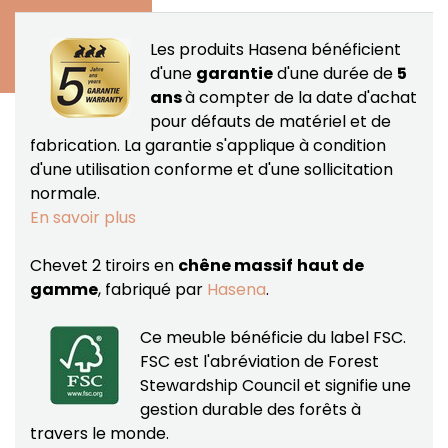
Les produits Hasena bénéficient
d'une
garantie
d'une durée de
5
ans
à compter de la date d'achat
pour défauts de matériel et de
fabrication.
La garantie s'applique à condition
d'une utilisation conforme et d'une sollicitation
normale.
En savoir plus
Chevet 2 tiroirs en
chêne massif
haut de
gamme
, fabriqué par
Hasena
.
Ce meuble bénéficie du label FSC.
FSC est l'abréviation de Forest
Stewardship Council et signifie une
gestion durable des forêts à
travers le monde.