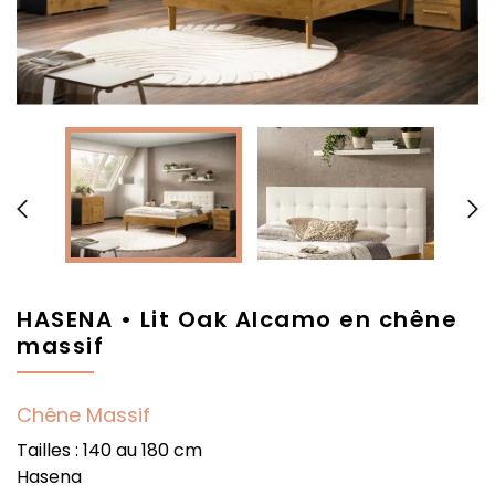


HASENA • Lit Oak Alcamo en chêne
massif
Chêne Massif
Tailles : 140 au 180 cm
Hasena