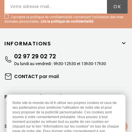
J'accepte la politique de confidentialité concernant l'utilisation des mes
données personnelles.
Lire la politique de confidentialité
.
INFORMATIONS

02 97 29 02 72
Du lundi au vendredi : 9h30-12h30 et 13h30-17h30
CONTACT
par mail
PAIEMENTS SÉCURISÉS
Notre site le-monde-du-lit.fr utilise ses propres cookies et ceux de
ses partenaires pour améliorer l'utilisation de notre site et pour
vous proposer de la publicité personnalisée. Ces cookies sont
soumis à votre consentement préalable. Vous pouvez à tout
moment accepter ou refuser tout ou partie de ces cookies en
SUIVEZ-NOUS
cliquant sur le lien "Informations sur les cookies" en bas de chaque
page de notre site. Pour donner votre consentement à son