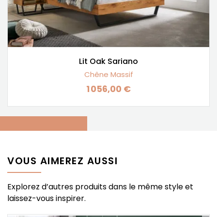
Lit Oak Sariano
Chêne Massif
1 056,00 €
Prix
VOUS AIMEREZ AUSSI
Explorez d’autres produits dans le même style et
laissez-vous inspirer.