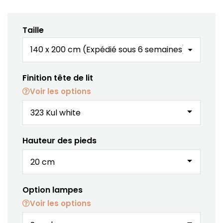
Taille
Finition tête de lit
Voir les options
arrow_drop_down
Hauteur des pieds
arrow_drop_down
Option lampes
Voir les options