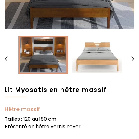


Lit Myosotis en hêtre massif
Hêtre massif
Tailles : 120 au 180 cm
Présenté en hêtre vernis noyer