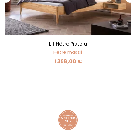
Lit Hêtre Pistoia
Hêtre massif
1 398,00 €
Prix