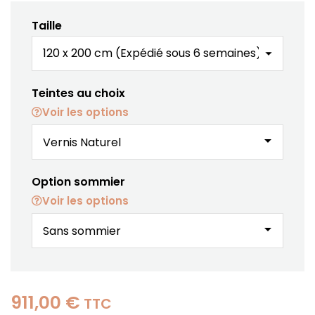
Taille
Teintes au choix
Voir les options
arrow_drop_down
Option sommier
Voir les options
arrow_drop_down
911,00 €
TTC