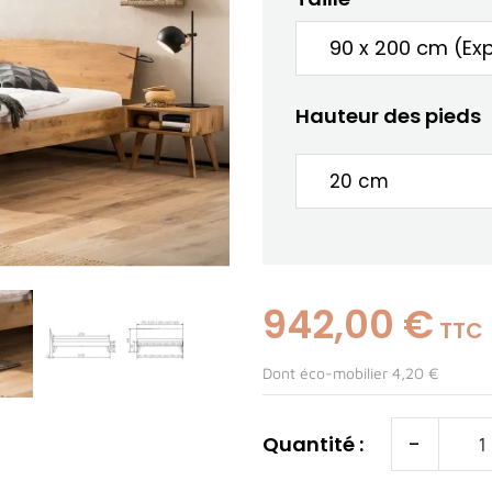
Hauteur des pieds
942,00 €
TTC
Dont éco-mobilier 4,20 €
-
Quantité :