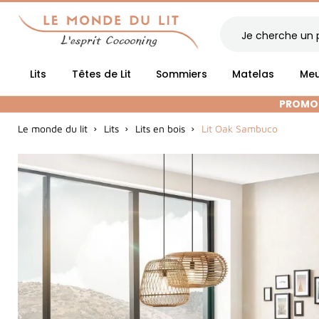
Lits
Têtes de Lit
Sommiers
Matelas
Meu
PROMOT
Le monde du lit
Lits
Lits en bois
Lit Oak Sambuco