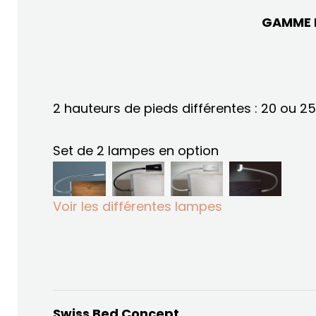
GAMME
2 hauteurs de pieds différentes : 20 ou 2
Set de 2 lampes en option
Voir les différentes lampes
Swiss Bed Concept