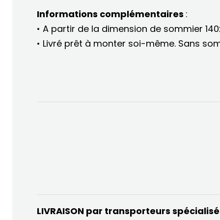
Informations complémentaires
:
• A partir de la dimension de sommier 140
• Livré prêt à monter soi-même. Sans so
LIVRAISON par transporteurs spécialis