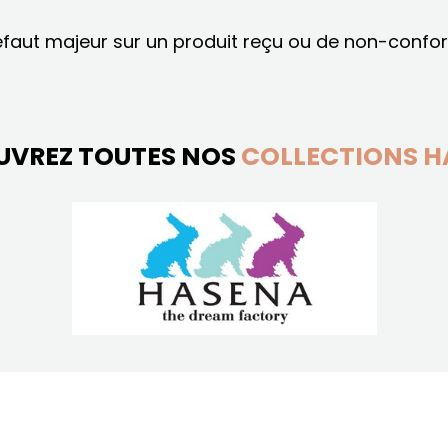
éfaut majeur sur un produit reçu ou de non-conf
UVREZ TOUTES NOS
COLLECTIONS H