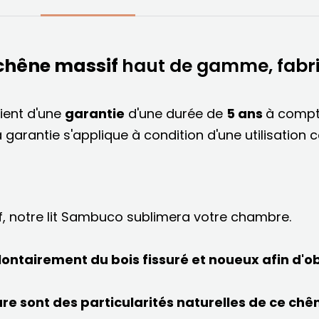
chêne massif
haut de gamme, fabr
ient d'une
garantie
d'une durée de
5 ans
à compt
a garantie s'applique à condition d'une utilisation 
f, notre lit Sambuco sublimera votre chambre.
olontairement du bois fissuré et noueux afin d'o
ure sont des particularités naturelles de ce chê