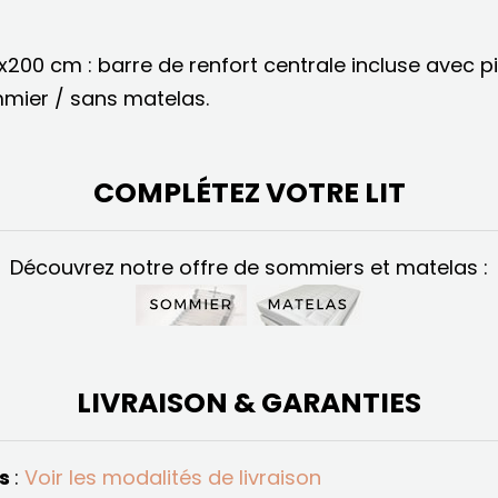
x200 cm : barre de renfort centrale incluse avec p
mmier / sans matelas.
COMPLÉTEZ VOTRE LIT
Découvrez notre offre de sommiers et matelas :
LIVRAISON & GARANTIES
és
:
Voir les modalités de livraison