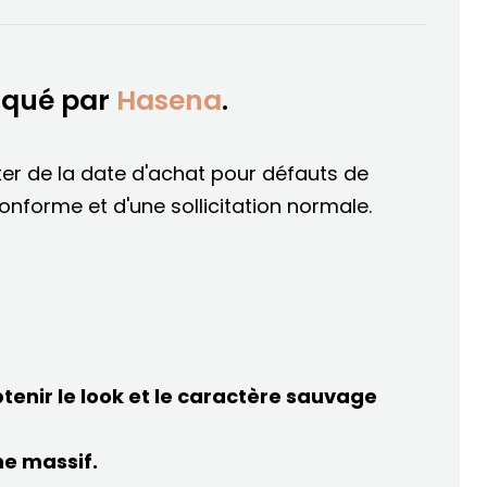
iqué par
Hasena
.
er de la date d'achat pour défauts de
conforme et d'une sollicitation normale.
btenir le look et le caractère sauvage
ne massif.