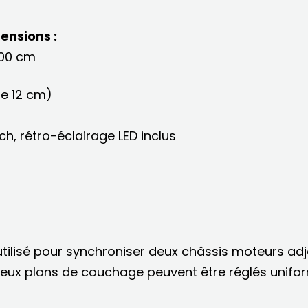
ensions :
200 cm
le 12 cm)
, rétro-éclairage LED inclus
utilisé pour synchroniser deux châssis moteurs adj
es deux plans de couchage peuvent être réglés un