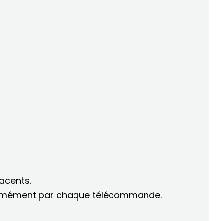
acents.
iformément par chaque télécommande.