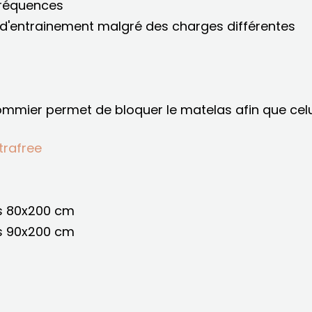
fréquences
'entrainement malgré des charges différentes
ommier permet de bloquer le matelas afin que celu
trafree
rs 80x200 cm
rs 90x200 cm