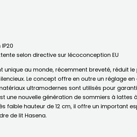
 IP20
ente selon directive sur lécoconception EU
unique au monde, récemment breveté, réduit le 
ilencieux. Le concept offre en outre un réglage e
atériaux ultramodernes sont utilisés pour garanti
st une nouvelle génération de sommiers à lattes à
s faible hauteur de 12 cm, il offre un important es
e de lit Hasena.