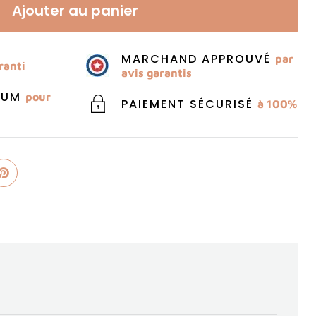
Ajouter au panier
MARCHAND APPROUVÉ
par
ranti
avis garantis
MIUM
pour
PAIEMENT SÉCURISÉ
à 100%