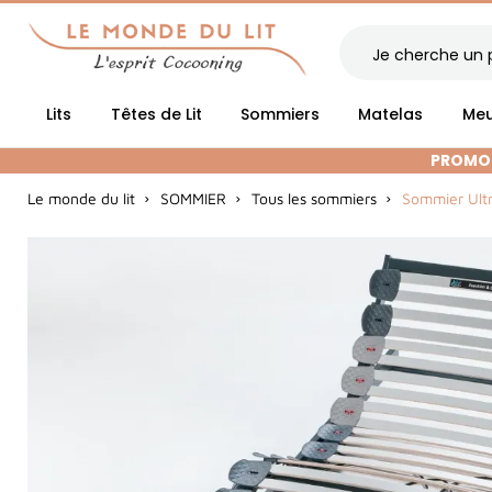
Lits
Têtes de Lit
Sommiers
Matelas
Meu
PROMOT
Le monde du lit
SOMMIER
Tous les sommiers
Sommier Ult