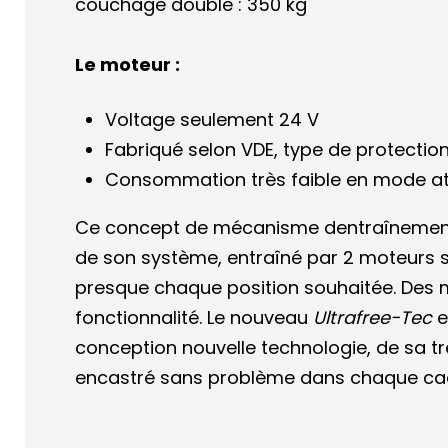
couchage double : 350 kg
Le moteur :
Voltage seulement 24 V
Fabriqué selon VDE, type de protection
Consommation très faible en mode att
Ce concept de mécanisme dentraînement 
de son système, entraîné par 2 moteurs s
presque chaque position souhaitée. Des m
fonctionnalité. Le nouveau
Ultrafree-Tec
e
conception nouvelle technologie, de sa trè
encastré sans problème dans chaque cadr