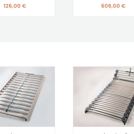
126,00 €
609,00 €
Prix
Prix