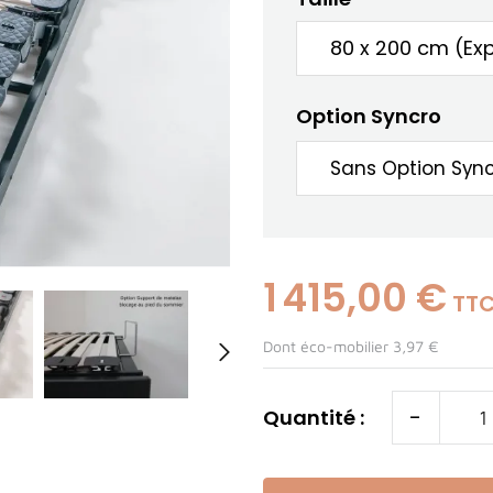
Option Syncro
1 415,00 €
TT
Dont éco-mobilier 3,97 €

-
Quantité :