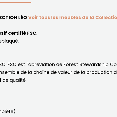
ECTION LÉO
Voir tous les meubles de la Collecti
if certifié FSC
.
eplaqué.
C. FSC est l'abréviation de Forest Stewardship Cou
'ensemble de la chaîne de valeur de la production d
 de qualité.
mplète)