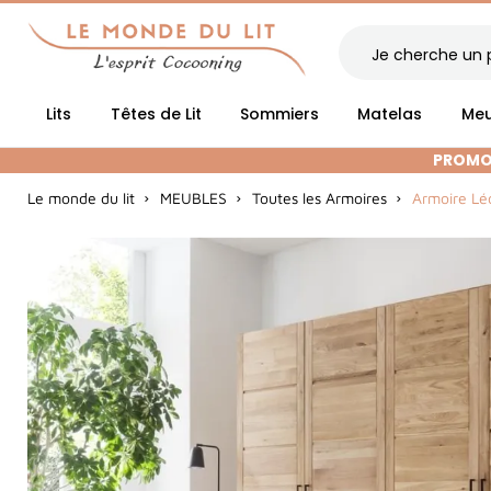
Lits
Têtes de Lit
Sommiers
Matelas
Meu
PROMOT
Le monde du lit
MEUBLES
Toutes les Armoires
Armoire Lé