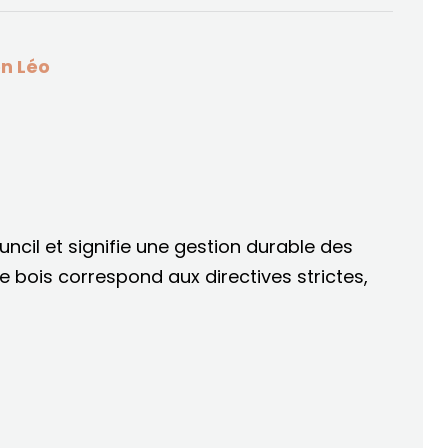
on Léo
ncil et signifie une gestion durable des
e bois correspond aux directives strictes,