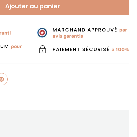
Ajouter au panier
MARCHAND APPROUVÉ
par
ranti
avis garantis
MIUM
pour
PAIEMENT SÉCURISÉ
à 100%