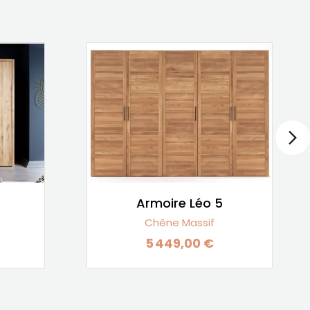
Armoire Léo 5
Chêne Massif
5 449,00 €
Prix