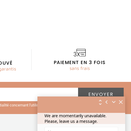
PAIEMENT EN 3 FOIS
OUVÉ
sans frais
garantis
ntialité concernant l'utilisation des mes données personnelles.
Lire la
We are momentarily unavailable.
Please, leave us a message.