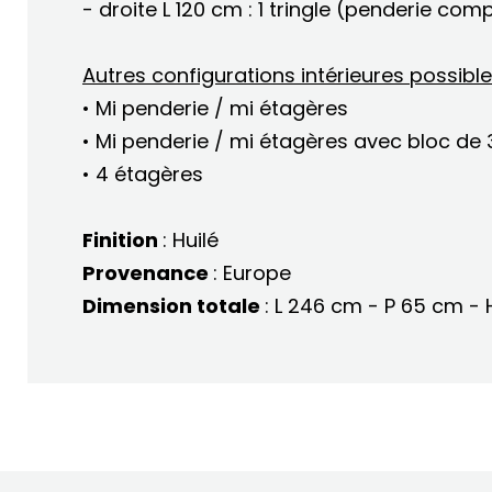
- droite L 120 cm : 1 tringle (penderie com
Autres configurations intérieures possibl
• Mi penderie / mi étagères
• Mi penderie / mi étagères avec bloc de 3
• 4 étagères
Finition
: Huilé
Provenance
: Europe
Dimension totale
: L 246 cm - P 65 cm - 