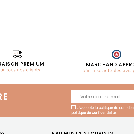
VRAISON PREMIUM
MARCHAND APPR
ur tous nos clients
par la société des avis 
RE
J'accepte la politique de confide
politique de confidentialité
.
PAIEMENTS SÉCURISÉS