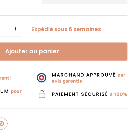
+
Expédié sous 6 semaines
Ajouter au panier
MARCHAND APPROUVÉ
par
ranti
avis garantis
MIUM
pour
PAIEMENT SÉCURISÉ
à 100%