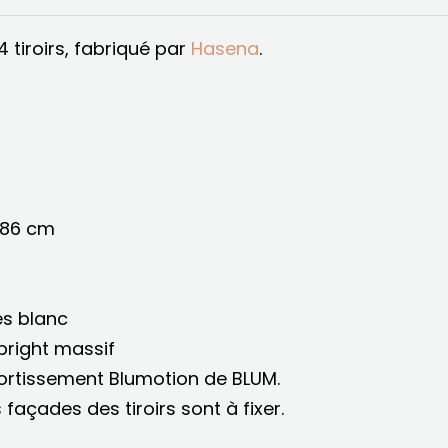
tiroirs, fabriqué par
Hasena
.
H 86 cm
s blanc
bright massif
mortissement Blumotion de BLUM.
 façades des tiroirs sont à fixer.