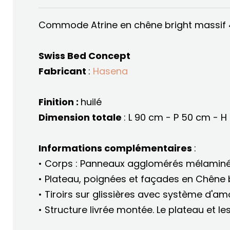
Commode Atrine en chêne bright massif 4 
Swiss Bed Concept
Fabricant
:
Hasena
Finition :
huilé
Dimension totale
: L 90 cm - P 50 cm - 
Informations complémentaires
:
• Corps : Panneaux agglomérés mélaminé
• Plateau, poignées et façades en Chêne 
• Tiroirs sur glissières avec système d'a
• Structure livrée montée. Le plateau et les