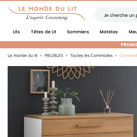
Lits
Têtes de Lit
Sommiers
Matelas
Meu
PROMOT
Le monde du lit
MEUBLES
Toutes les Commodes
Commode 