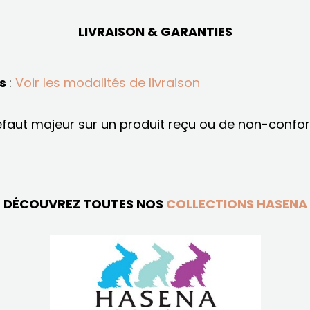
LIVRAISON & GARANTIES
és
:
Voir les modalités de livraison
éfaut majeur sur un produit reçu ou de non-conf
DÉCOUVREZ TOUTES NOS
COLLECTIONS HASENA