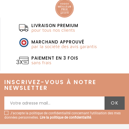
LIVRAISON PREMIUM
pour tous nos clients
MARCHAND APPROUVÉ
par la société des avis garantis
PAIEMENT EN 3 FOIS
sans frais
INSCRIVEZ-VOUS À NOTRE
NEWSLETTER
J'accepte la politique de confidentialité concernant l'utilisation des mes
données personnelles.
Lire la politique de confidentialité
.