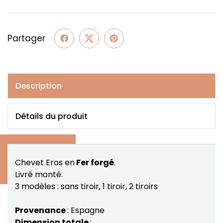
Partager
Description
Détails du produit
Chevet Eros en
Fer forgé
.
Livré monté.
3 modèles : sans tiroir, 1 tiroir, 2 tiroirs
Provenance
: Espagne
Dimension totale
: