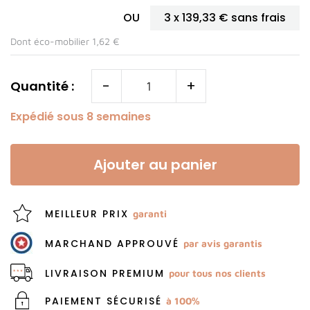
OU
3 x
139,33 €
sans frais
Dont éco-mobilier 1,62 €
-
+
Quantité :
Expédié sous 8 semaines
Ajouter au panier
MEILLEUR PRIX
garanti
MARCHAND APPROUVÉ
par avis garantis
LIVRAISON PREMIUM
pour tous nos clients
PAIEMENT SÉCURISÉ
à 100%