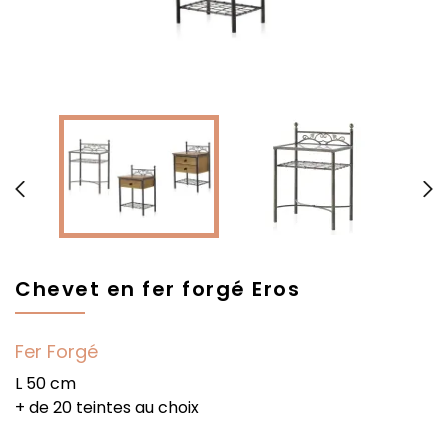


Chevet en fer forgé Eros
Fer Forgé
L 50 cm
+ de 20 teintes au choix