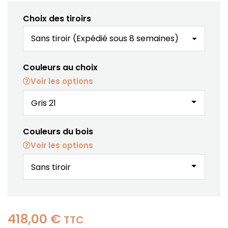
Choix des tiroirs
Couleurs au choix
Voir les options
arrow_drop_down
Couleurs du bois
Voir les options
arrow_drop_down
418,00 €
TTC