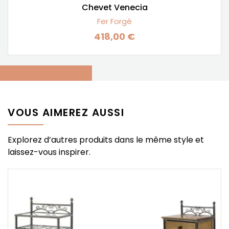
Chevet Venecia
Fer Forgé
418,00 €
Prix
VOUS AIMEREZ AUSSI
Explorez d’autres produits dans le même style et
laissez-vous inspirer.