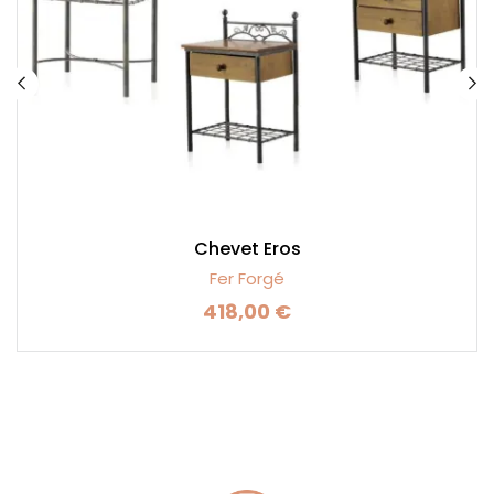
Chevet Eros
Fer Forgé
418,00 €
Prix