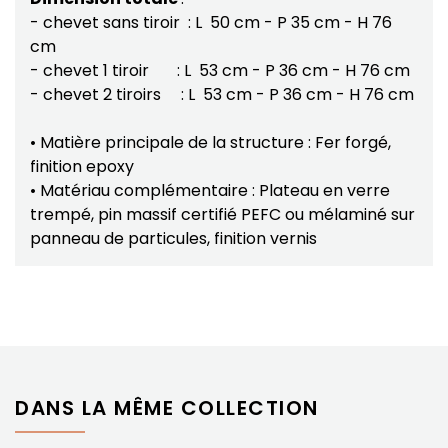
- chevet sans tiroir : L 50 cm - P 35 cm - H 76
cm
- chevet 1 tiroir : L 53 cm - P 36 cm - H 76 cm
- chevet 2 tiroirs : L 53 cm - P 36 cm - H 76 cm
• Matière principale de la structure : Fer forgé,
finition epoxy
• Matériau complémentaire : Plateau en verre
trempé, pin massif certifié PEFC ou mélaminé sur
panneau de particules, finition vernis
DANS LA MÊME COLLECTION