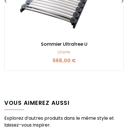
Sommier Ultrafree U
Literie
568,00 €
Prix
VOUS AIMEREZ AUSSI
Explorez d’autres produits dans le même style et
laissez-vous inspirer.