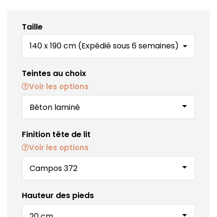
Taille
Teintes au choix
Voir les options
arrow_drop_down
Finition tête de lit
Voir les options
arrow_drop_down
Hauteur des pieds
arrow_drop_down