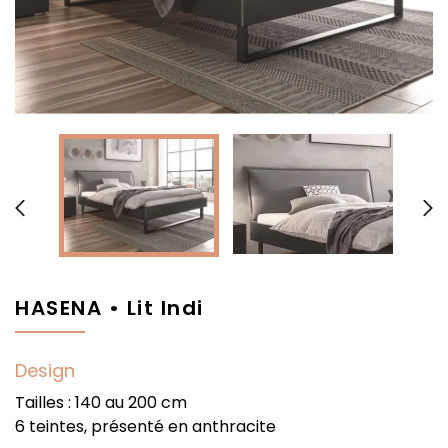


HASENA • Lit Indi
Design
Tailles : 140 au 200 cm
6 teintes, présenté en anthracite