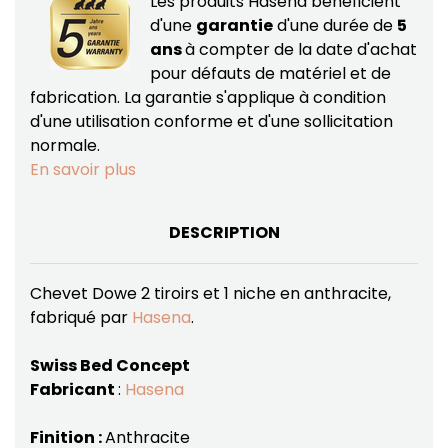
Les produits Hasena bénéficient
d'une
garantie
d'une durée de
5
ans
à compter de la date d'achat
pour défauts de matériel et de
fabrication.
La garantie s'applique à condition
d'une utilisation conforme et d'une sollicitation
normale.
En savoir plus
DESCRIPTION
Chevet Dowe 2 tiroirs et 1 niche en anthracite,
fabriqué par
Hasena
.
Swiss Bed Concept
Fabricant
:
Hasena
Finition :
Anthracite