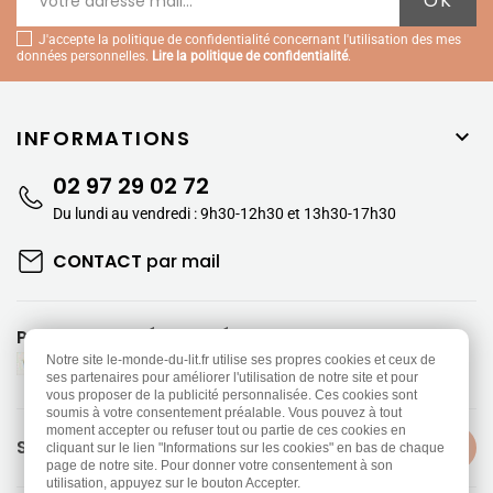
J'accepte la politique de confidentialité concernant l'utilisation des mes
données personnelles.
Lire la politique de confidentialité
.
INFORMATIONS

02 97 29 02 72
Du lundi au vendredi : 9h30-12h30 et 13h30-17h30
CONTACT
par mail
PAIEMENTS SÉCURISÉS
Notre site le-monde-du-lit.fr utilise ses propres cookies et ceux de
ses partenaires pour améliorer l'utilisation de notre site et pour
vous proposer de la publicité personnalisée. Ces cookies sont
soumis à votre consentement préalable. Vous pouvez à tout
moment accepter ou refuser tout ou partie de ces cookies en
SUIVEZ-NOUS
cliquant sur le lien "Informations sur les cookies" en bas de chaque
page de notre site. Pour donner votre consentement à son
utilisation, appuyez sur le bouton Accepter.