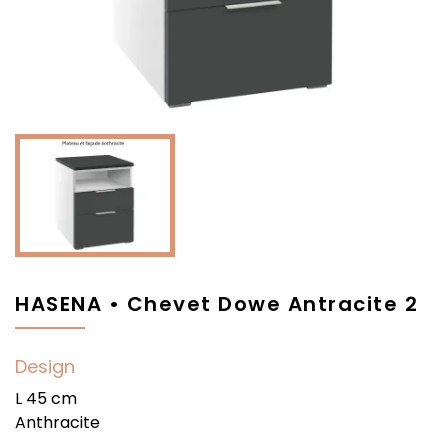
HASENA • Chevet Dowe Antracite 2
Design
L 45 cm
Anthracite