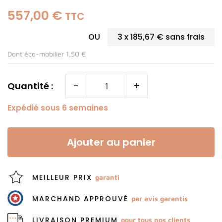
557,00 €
TTC
OU
3 x
185,67 €
sans frais
Dont éco-mobilier 1,50 €
-
+
Quantité :
Expédié sous 6 semaines
Ajouter au panier
MEILLEUR PRIX
garanti
MARCHAND APPROUVÉ
par avis garantis
LIVRAISON PREMIUM
pour tous nos clients