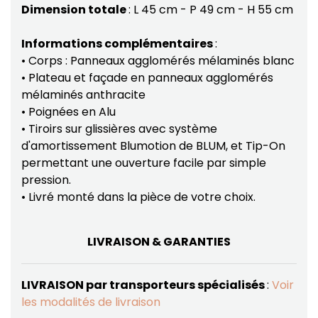
Dimension totale
: L 45 cm - P 49 cm - H 55 cm
Informations complémentaires
:
• Corps : Panneaux agglomérés mélaminés blanc
• Plateau et façade en panneaux agglomérés
mélaminés anthracite
• Poignées en Alu
• Tiroirs sur glissières avec système
d'amortissement Blumotion de BLUM, et Tip-On
permettant une ouverture facile par simple
pression.
• Livré monté dans la pièce de votre choix.
LIVRAISON & GARANTIES
LIVRAISON par transporteurs spécialisés
:
Voir
les modalités de livraison