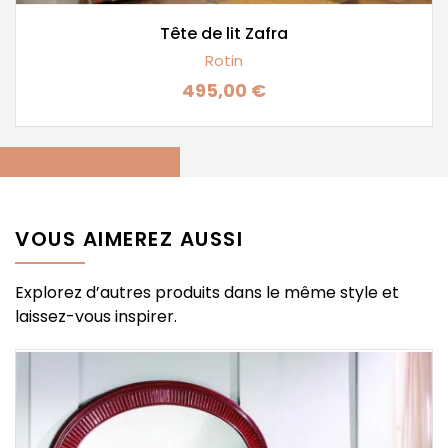
Tête de lit Zafra
Rotin
495,00 €
Prix
VOUS AIMEREZ AUSSI
Explorez d’autres produits dans le même style et
laissez-vous inspirer.