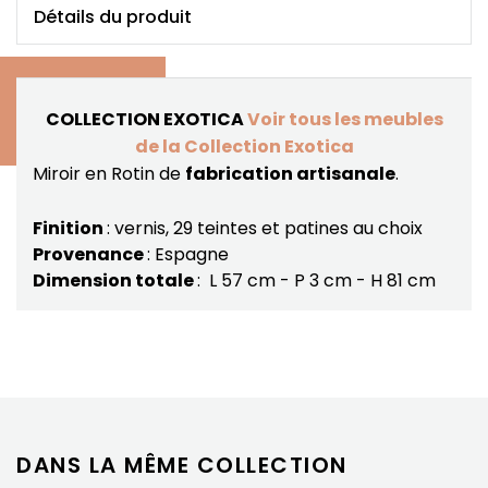
Détails du produit
COLLECTION EXOTICA
Voir tous les meubles
de la Collection Exotica
Miroir en Rotin de
fabrication artisanale
.
Finition
: vernis, 29 teintes et patines au choix
Provenance
: Espagne
Dimension totale
: L 57 cm - P 3 cm - H 81 cm
DANS LA MÊME COLLECTION