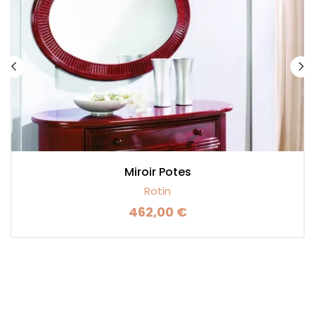
Miroir Potes
Rotin
462,00 €
Prix