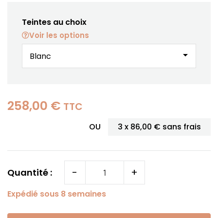
Teintes au choix
Voir les options
arrow_drop_down
258,00 €
TTC
OU
3 x
86,00 €
sans frais
-
+
Quantité :
Expédié sous 8 semaines