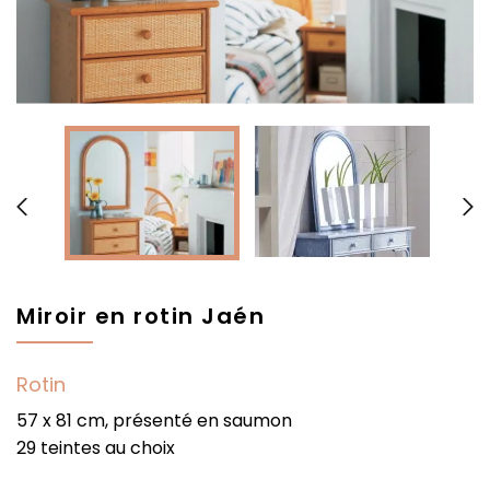


Miroir en rotin Jaén
Rotin
57 x 81 cm, présenté en saumon
29 teintes au choix