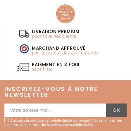
LIVRAISON PREMIUM
pour tous nos clients
MARCHAND APPROUVÉ
par la société des avis garantis
PAIEMENT EN 3 FOIS
sans frais
INSCRIVEZ-VOUS À NOTRE
NEWSLETTER
J'accepte la politique de confidentialité concernant l'utilisation des mes
données personnelles.
Lire la politique de confidentialité
.