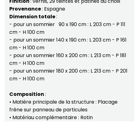
Finition
: vernis, 29 teintes et patines au choix
Provenance
: Espagne
Dimension totale
:
- pour un sommier 90 x 190 cm : L 203 cm - P 111
cm - H 100 cm
- pour un sommier 140 x 190 cm : L 203 cm - P 161
cm - H 100 cm
- pour un sommier 160 x 200 cm : L 213 cm - P 181
cm - H 100 cm
- pour un sommier 180 x 200 cm : L 213 cm - P 201
cm - H 100 cm
Composition
:
• Matière principale de la structure : Placage
frêne sur panneau de particules
• Matériau complémentaire : Rotin