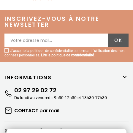
INSCRIVEZ-VOUS À NOTRE
NEWSLETTER
J'accepte la politique de confidentialité concernant l'utilisation des mes
données personnelles.
Lire la politique de confidentialité
.
INFORMATIONS

02 97 29 02 72
Du lundi au vendredi : 9h30-12h30 et 13h30-17h30
CONTACT
par mail
PAIEMENTS SÉCURISÉS