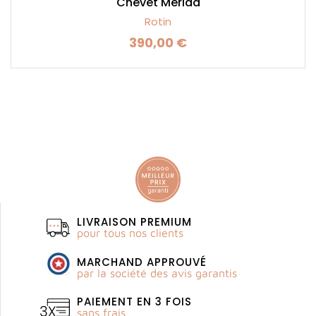
Chevet Mérida
Rotin
390,00 €
Prix
LIVRAISON PREMIUM
pour tous nos clients
MARCHAND APPROUVÉ
par la société des avis garantis
PAIEMENT EN 3 FOIS
sans frais