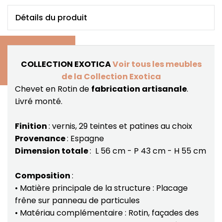
Détails du produit
COLLECTION EXOTICA
Voir tous les meubles
de la Collection Exotica
Chevet en Rotin de
fabrication artisanale
.
Livré monté.
Finition
: vernis, 29 teintes et patines au choix
Provenance
: Espagne
Dimension totale
: L 56 cm - P 43 cm - H 55 cm
Composition
:
• Matière principale de la structure : Placage
frêne sur panneau de particules
• Matériau complémentaire : Rotin, façades des