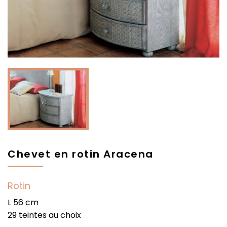
Chevet en rotin Aracena
Rotin
L 56 cm
29 teintes au choix