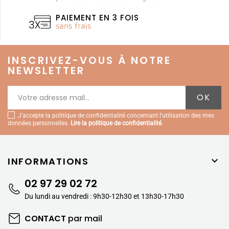
PAIEMENT EN 3 FOIS
sans frais
INSCRIVEZ-VOUS À NOTRE
NEWSLETTER
J'accepte la politique de confidentialité concernant l'utilisation des mes
données personnelles.
Lire la politique de confidentialité
.
INFORMATIONS

02 97 29 02 72
Du lundi au vendredi : 9h30-12h30 et 13h30-17h30
CONTACT
par mail