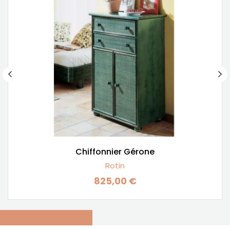
Chiffonnier Gérone
Rotin
825,00 €
Prix