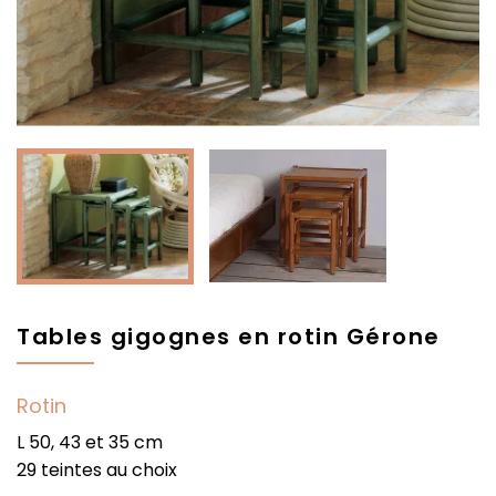
Tables gigognes en rotin Gérone
Rotin
L 50, 43 et 35 cm
29 teintes au choix