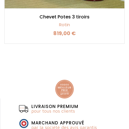
Chevet Potes 3 tiroirs
Rotin
819,00 €
Prix
LIVRAISON PREMIUM
pour tous nos clients
MARCHAND APPROUVÉ
par la société des avis garantis