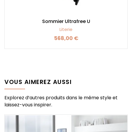
Sommier Ultrafree U
Literie
568,00 €
Prix
VOUS AIMEREZ AUSSI
Explorez d’autres produits dans le même style et
laissez-vous inspirer.