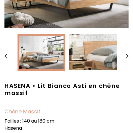


HASENA • Lit Bianco Asti en chêne
massif
Chêne Massif
Tailles : 140 au 180 cm
Hasena