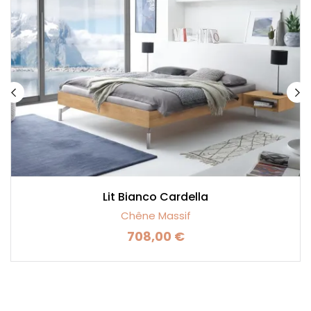
Lit Bianco Cardella
Chêne Massif
708,00 €
Prix