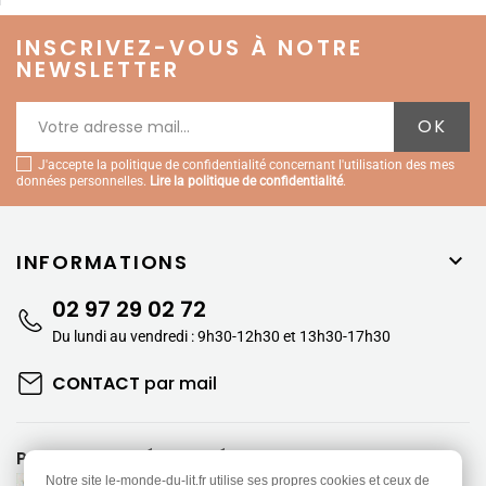
INSCRIVEZ-VOUS À NOTRE
NEWSLETTER
J'accepte la politique de confidentialité concernant l'utilisation des mes
données personnelles.
Lire la politique de confidentialité
.
INFORMATIONS

02 97 29 02 72
Du lundi au vendredi : 9h30-12h30 et 13h30-17h30
CONTACT
par mail
PAIEMENTS SÉCURISÉS
Notre site le-monde-du-lit.fr utilise ses propres cookies et ceux de