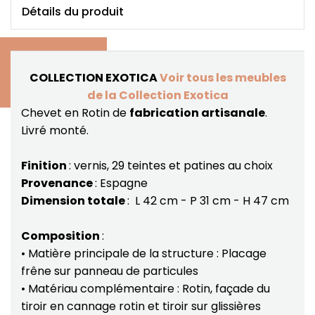
Détails du produit
COLLECTION EXOTICA
Voir tous les meubles
de la Collection Exotica
Chevet en Rotin de
fabrication artisanale
.
Livré monté.
Finition
: vernis, 29 teintes et patines au choix
Provenance
: Espagne
Dimension totale
: L 42 cm - P 31 cm - H 47 cm
Composition
:
• Matière principale de la structure : Placage
frêne sur panneau de particules
• Matériau complémentaire : Rotin, façade du
tiroir en cannage rotin et tiroir sur glissières