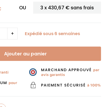
OU
3 x
430,67 €
sans frais
C
+
Expédié sous 6 semaines
Ajouter au panier
MARCHAND APPROUVÉ
par
ranti
avis garantis
MIUM
pour
PAIEMENT SÉCURISÉ
à 100%