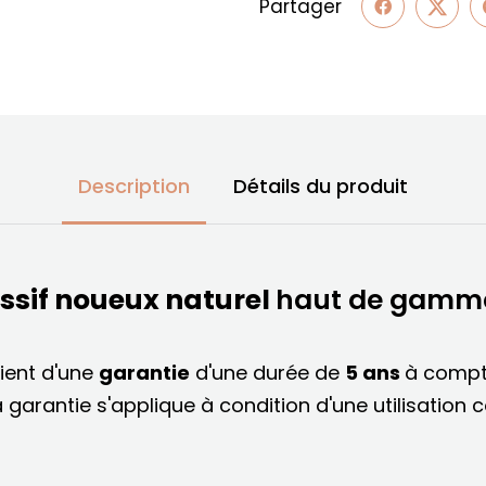
Partager
Description
Détails du produit
sif noueux naturel
haut de gamme
ient d'une
garantie
d'une durée de
5 ans
à compt
a garantie s'applique à condition d'une utilisation 