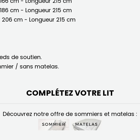
 166 cm - Longueur 215 cm
 186 cm - Longueur 215 cm
r 206 cm - Longueur 215 cm
ieds de soutien.
mmier / sans matelas.
COMPLÉTEZ VOTRE LIT
Découvrez notre offre de sommiers et matelas :