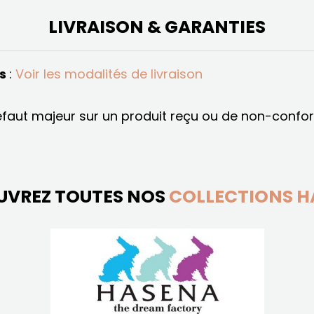
LIVRAISON & GARANTIES
és
:
Voir les modalités de livraison
éfaut majeur sur un produit reçu ou de non-conf
UVREZ TOUTES NOS
COLLECTIONS H