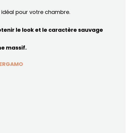
f idéal pour votre chambre.
btenir le look et le caractère sauvage
ne massif.
 BERGAMO