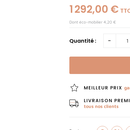
1 292,00 €
TT
Dont éco-mobilier 4,20 €
-
Quantité :
MEILLEUR PRIX
ga
LIVRAISON PRE
tous nos clients