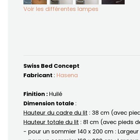
Voir les différentes lampes
Swiss Bed Concept
Fabricant
:
Hasena
Finition :
Huilé
Dimension totale
:
Hauteur du cadre du lit
: 38 cm (avec pie
Hauteur totale du lit
: 81 cm (avec pieds 
- pour un sommier 140 x 200 cm : Largeur