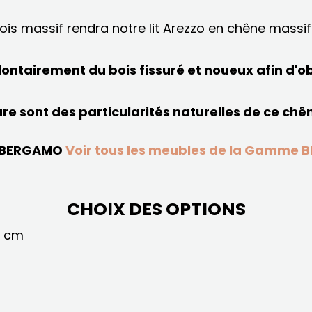
 bois massif rendra notre lit Arezzo en chêne massi
olontairement du bois fissuré et noueux afin d'o
ure sont des particularités naturelles de ce chê
 BERGAMO
Voir tous les meubles de la Gamme
CHOIX DES OPTIONS
5 cm