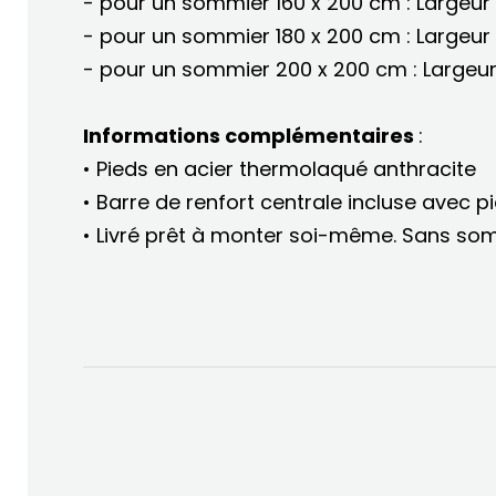
- pour un sommier 160 x 200 cm : Largeur
- pour un sommier 180 x 200 cm : Largeur
- pour un sommier 200 x 200 cm : Largeu
Informations complémentaires
:
• Pieds en acier thermolaqué anthracite
• Barre de renfort centrale incluse avec p
• Livré prêt à monter soi-même. Sans so