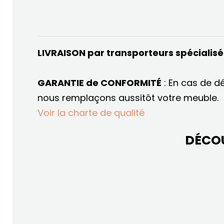
LIVRAISON par transporteurs spécialis
GARANTIE de CONFORMITÉ
: En cas de d
nous remplaçons aussitôt votre meuble.
Voir la charte de qualité
DÉCO