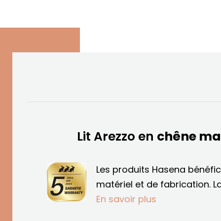
Lit Arezzo en
chêne mas
Les produits Hasena bénéfic
matériel et de fabrication.
L
En savoir plus