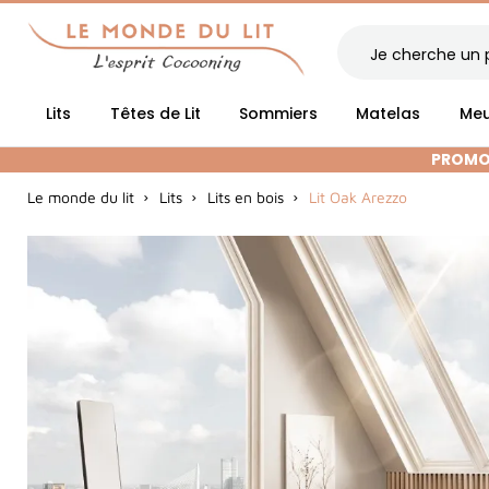
Lits
Têtes de Lit
Sommiers
Matelas
Meu
PROMOT
Le monde du lit
Lits
Lits en bois
Lit Oak Arezzo