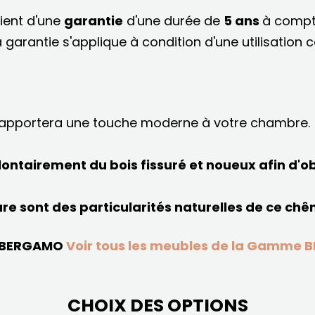
ient d'une
garantie
d'une durée de
5 ans
à compt
a garantie s'applique à condition d'une utilisation 
e apportera une touche moderne à votre chambre.
olontairement du bois fissuré et noueux afin d'o
ure sont des particularités naturelles de ce chê
 BERGAMO
Voir tous les meubles de la Gamme
CHOIX DES OPTIONS