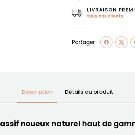
LIVRAISON PRE
tous nos clients
Partager
Description
Détails du produit
assif noueux naturel
haut de gamm