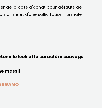
er de la date d'achat pour défauts de
conforme et d'une sollicitation normale.
btenir le look et le caractère sauvage
ne massif.
 BERGAMO