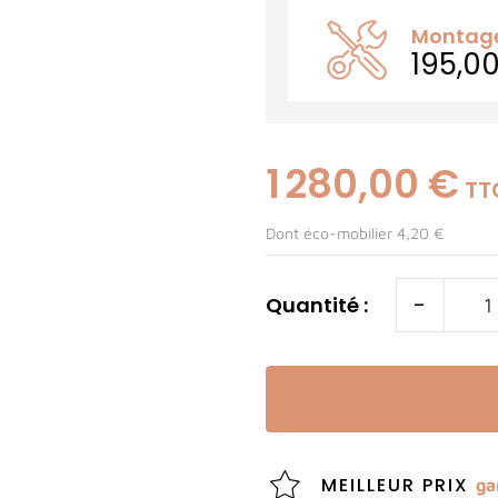
Montage 
195,0
1 280,00 €
TT
Dont éco-mobilier 4,20 €
-
Quantité :
MEILLEUR PRIX
ga