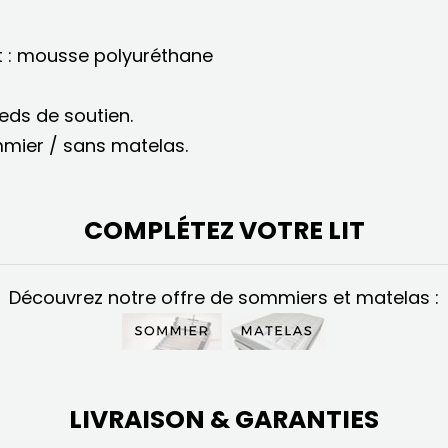
it : mousse polyuréthane
ieds de soutien.
mmier / sans matelas.
COMPLÉTEZ VOTRE LIT
Découvrez notre offre de sommiers et matelas :
LIVRAISON & GARANTIES