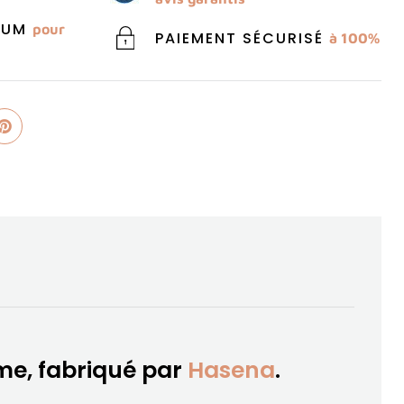
MIUM
pour
PAIEMENT SÉCURISÉ
à 100%
e, fabriqué par
Hasena
.