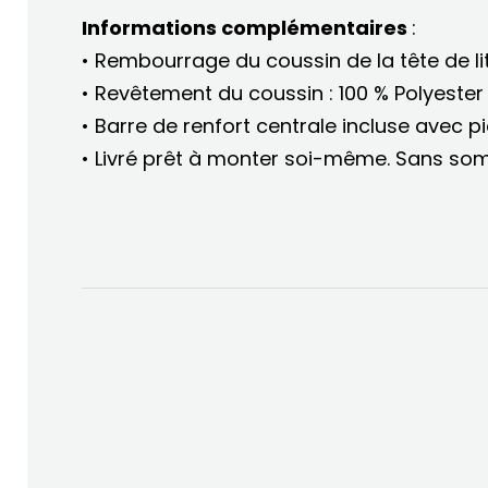
Informations complémentaires
:
• Rembourrage du coussin de la tête de l
• Revêtement du coussin : 100 % Polyester
• Barre de renfort centrale incluse avec p
• Livré prêt à monter soi-même. Sans so